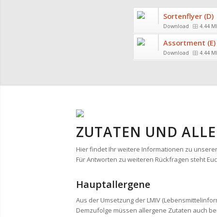
Sortenflyer (D)
Download
4.44 M
Assortment (E)
Download
4.44 M
ZUTATEN UND ALL
Hier findet Ihr weitere Informationen zu unseren
Für Antworten zu weiteren Rückfragen steht Euc
Hauptallergene
Aus der Umsetzung der LMIV (Lebensmittelinfor
Demzufolge müssen allergene Zutaten auch bei l