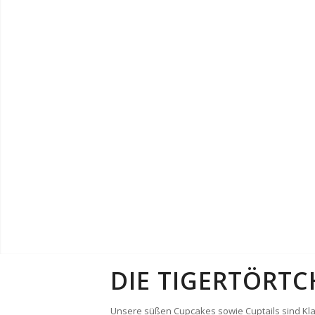
DIE TIGERTÖRT
Unsere süßen Cupcakes sowie Cuptails sind Klas