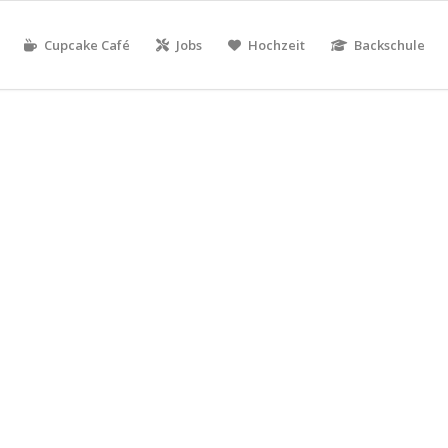
Cupcake Café
Jobs
Hochzeit
Backschule