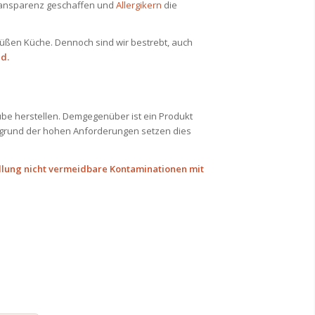
Transparenz geschaffen und
Allergikern
die
süßen Küche. Dennoch sind wir bestrebt, auch
nd.
be herstellen. Demgegenüber ist ein Produkt
Aufgrund der hohen Anforderungen setzen dies
tellung nicht vermeidbare Kontaminationen mit