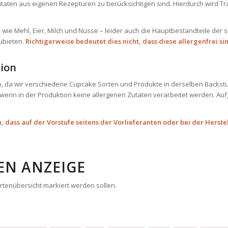
utaten aus eigenen Rezepturen zu berücksichtigen sind. Hierdurch wird 
wie Mehl, Eier, Milch und Nüsse – leider auch die Hauptbestandteile der 
zubieten.
Richtigerweise bedeutet dies nicht, dass diese allergenfrei si
ion
 da wir verschiedene Cupcake Sorten und Produkte in derselben Backstu
, wenn in der Produktion keine allergenen Zutaten verarbeitet werden. 
, dass auf der Vorstufe seitens der Vorlieferanten oder bei der Hers
EN ANZEIGE
rtenübersicht markiert werden sollen.