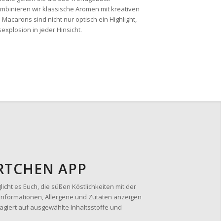
kombinieren wir klassische Aromen mit kreativen
acarons sind nicht nur optisch ein Highlight,
plosion in jeder Hinsicht.
ÖRTCHEN APP
icht es Euch, die süßen Köstlichkeiten mit der
nformationen, Allergene und Zutaten anzeigen
agiert auf ausgewählte Inhaltsstoffe und