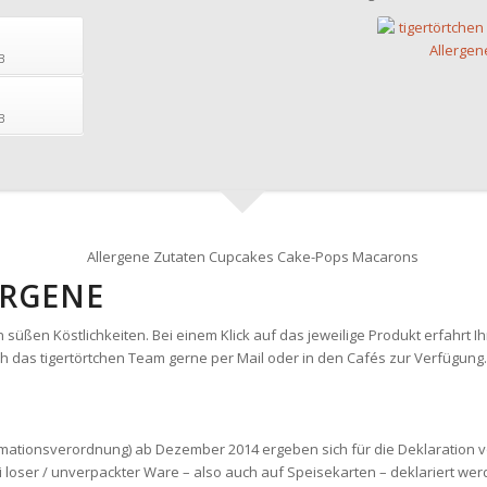
B
B
ERGENE
 süßen Köstlichkeiten. Bei einem Klick auf das jeweilige Produkt erfahrt 
h das tigertörtchen Team gerne per Mail oder in den Cafés zur Verfügung.
mationsverordnung) ab Dezember 2014 ergeben sich für die Deklaration v
oser / unverpackter Ware – also auch auf Speisekarten – deklariert werde