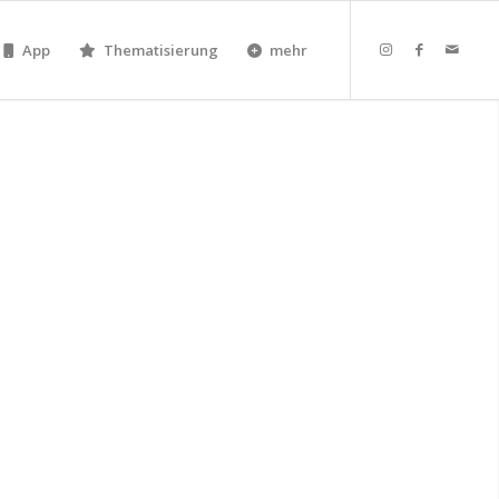
App
Thematisierung
mehr