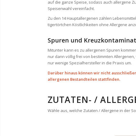
auf die ganze Speise, sodass auch allergene Z
Speisenwahl vereinfacht.
Zu den 14 Hauptallergenen zählen Lebensmittel 
tigertörtchen Köstlichkeiten ohne Allergene an
Spuren und Kreuzkontaminat
Mitunter kann es zu allergenen Spuren kommen,
nur dann völlig frei von bestimmten Allergenen
nur wenige Spezialhersteller in die Praxis um.
Darüber hinaus können wir nicht ausschließen
allergenen Bestandteilen stattfinden.
ZUTATEN- / ALLERG
Wähle aus, welche Zutaten / Allergene in der So