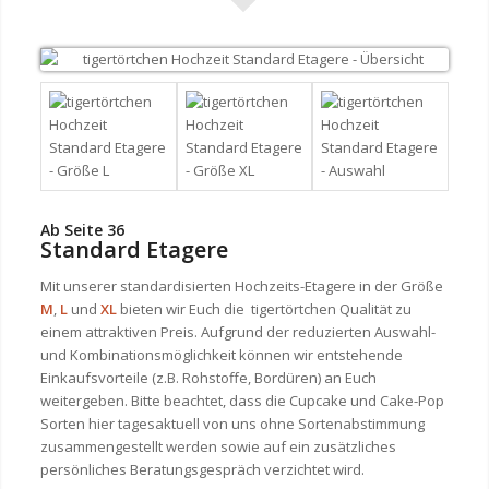
Ab Seite 36
Standard Etagere
Mit unserer standardisierten Hochzeits-Etagere in der Größe
M
,
L
und
XL
bieten wir Euch die
tigertörtchen Qualität zu
einem attraktiven Preis. Aufgrund der reduzierten Auswahl-
und Kombinationsmöglichkeit können wir entstehende
Einkaufsvorteile (z.B. Rohstoffe, Bordüren) an Euch
weitergeben. Bitte beachtet, dass die Cupcake und Cake-Pop
Sorten hier tagesaktuell von uns ohne Sortenabstimmung
zusammengestellt werden sowie auf ein zusätzliches
persönliches Beratungsgespräch verzichtet wird.