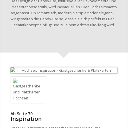
Das Design der Candy-Bar, inklusive aller Dekoelemente und
Präsentationsdetails, wird individuell an Euer Hochzeitsmotto
angepasst. Ob romantisch, modern, verspielt oder elegant –
wir gestalten die Candy-Bar so, dass sie sich perfekt in Euer
Gesamtkonzept einfügt und zu einem echten Blickfang wird.
Ab Seite 70
Inspiration
Unsere Platzkarten/Gastgeschenke sind kleine und