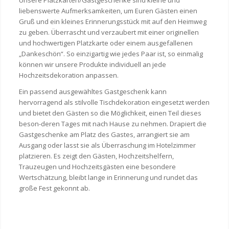
liebenswerte Aufmerksamkeiten, um Euren Gästen einen
Gruß und ein kleines Erinnerungsstück mit auf den Heimweg
zu geben. Überrascht und verzaubert mit einer originellen
und hochwertigen Platzkarte oder einem ausgefallenen
„Dankeschön“. So einzigartig wie jedes Paar ist, so einmalig
können wir unsere Produkte individuell an jede
Hochzeitsdekoration anpassen.
Ein passend ausgewähltes Gastgeschenk kann
hervorragend als stilvolle Tischdekoration eingesetzt werden
und bietet den Gästen so die Möglichkeit, einen Teil dieses
beson-deren Tages mit nach Hause zu nehmen. Drapiert die
Gastgeschenke am Platz des Gastes, arrangiert sie am
Ausgang oder lasst sie als Überraschung im Hotelzimmer
platzieren. Es zeigt den Gästen, Hochzeitshelfern,
Trauzeugen und Hochzeitsgästen eine besondere
Wertschätzung, bleibt lange in Erinnerung und rundet das
große Fest gekonnt ab.