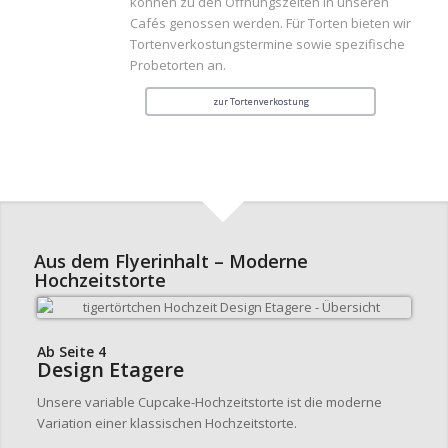
können zu den Öffnungszeiten in unseren
Cafés genossen werden. Für Torten bieten wir
Tortenverkostungstermine sowie spezifische
Probetorten an.
zur Tortenverkostung
Aus dem Flyerinhalt – Moderne
Hochzeitstorte
Ab Seite 4
Design Etagere
Unsere variable Cupcake-Hochzeitstorte ist die moderne
Variation einer klassischen Hochzeitstorte.