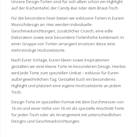
Unsere Design-Torten sind für sich allein schon ein Highlight
auf der Kuchentafel, der Candy-Bar oder dem Braut-Tisch.
Für die besondere Feier bieten wir exklusive Torten in Eurem
Wunschdesign an. Hier werden individuelle
Geschmacksrichtungen, zusätzlicher Crunch, eine edle
Dekoration sowie eine besondere Tortenhöhe kombiniert. In
einer Gruppe von Torten arrangiert ersetzen diese eine
mehrstöckige Hochzeitstorte.
Nach Eurer Vorlage, Euren Ideen sowie Inspirationen
gestalten wir eine kleine Torte im besonderen Design. Hierbei
wird jede Torte zum speziellen Unikat – exklusiv für Euren
außergewöhnlichen Tag. Gestaltet Euch ein besonderes
Highlight und platziert eine eigene Hochzeitstorte an jedem
Tisch.
Design-Torte im speziellen Format mit dem Durchmesser von
16 cm und einer Höhe von 16 cm als spezielle Anschnitt-Torte
für jeden Tisch oder als Arrangement mit unterschiedlichen
Designs und Geschmacksrichtungen.