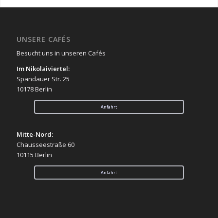
UNSERE CAFÉS
Besucht uns in unseren Cafés
Im Nikolaiviertel:
Spandauer Str. 25
10178 Berlin
Anfahrt
Mitte-Nord:
Chausseestraße 60
10115 Berlin
Anfahrt