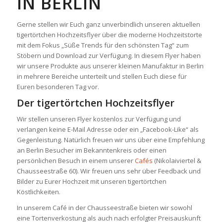
IN BERLIN
Gerne stellen wir Euch ganz unverbindlich unseren aktuellen
tigertörtchen Hochzeitsflyer über die moderne Hochzeitstorte
mit dem Fokus „Süße Trends für den schönsten Tag“ zum
Stöbern und Download zur Verfügung. In diesem Flyer haben
wir unsere Produkte aus unserer kleinen Manufaktur in Berlin
in mehrere Bereiche unterteilt und stellen Euch diese für
Euren besonderen Tag vor.
Der tigertörtchen Hochzeitsflyer
Wir stellen unseren Flyer kostenlos zur Verfügung und
verlangen keine E-Mail Adresse oder ein „Facebook-Like“ als
Gegenleistung. Natürlich freuen wir uns über eine Empfehlung
an Berlin Besucher im Bekanntenkreis oder einen
persönlichen Besuch in einem unserer
Cafés
(Nikolaiviertel &
Chausseestraße 60). Wir freuen uns sehr über Feedback und
Bilder zu Eurer Hochzeit mit unseren tigertörtchen
Köstlichkeiten.
In unserem Café in der Chausseestraße bieten wir sowohl
eine Tortenverkostung als auch nach erfolgter Preisauskunft