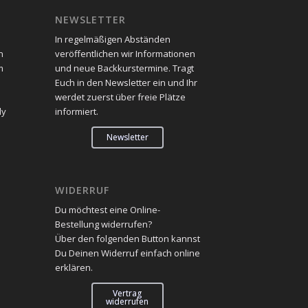
NEWSLETTER
In regelmäßigen Abständen
n
veröffentlichen wir Informationen
m
und neue Backkurstermine. Tragt
Euch in den Newsletter ein und Ihr
werdet zuerst über freie Plätze
dy
informiert.
Newsletter
WIDERRUF
Du möchtest eine Online-
Bestellung widerrufen?
Über den folgenden Button kannst
Du Deinen Widerruf einfach online
erklären.
Vertrag
widerrufen