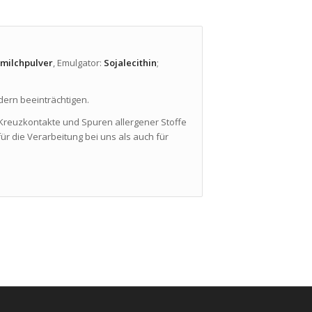
lmilchpulver
, Emulgator:
Sojalecithin
;
dern beeinträchtigen.
 Kreuzkontakte und Spuren allergener Stoffe
ür die Verarbeitung bei uns als auch für