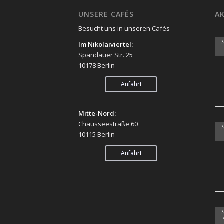
UNSERE CAFÉS
AK
Besucht uns in unseren Cafés
Im Nikolaiviertel:
Spandauer Str. 25
10178 Berlin
Anfahrt
Mitte-Nord:
Chausseestraße 60
10115 Berlin
Anfahrt