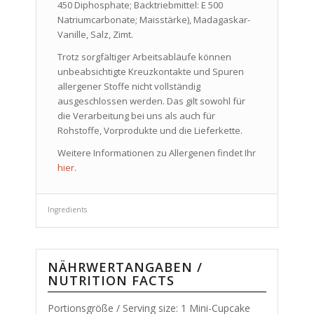
450 Diphosphate; Backtriebmittel: E 500
Natriumcarbonate; Maisstärke), Madagaskar-
Vanille, Salz, Zimt.
Trotz sorgfältiger Arbeitsabläufe können
unbeabsichtigte Kreuzkontakte und Spuren
allergener Stoffe nicht vollständig
ausgeschlossen werden. Das gilt sowohl für
die Verarbeitung bei uns als auch für
Rohstoffe, Vorprodukte und die Lieferkette.
Weitere Informationen zu Allergenen findet Ihr
hier
.
Ingredients
NÄHRWERTANGABEN /
NUTRITION FACTS
Portionsgröße / Serving size: 1 Mini-Cupcake