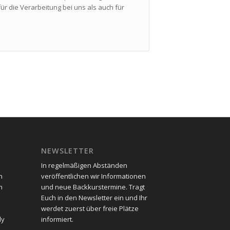
ür die Verarbeitung bei uns als auch für
NEWSLETTER
In regelmäßigen Abständen
n
veröffentlichen wir Informationen
m
und neue Backkurstermine. Tragt
Euch in den Newsletter ein und Ihr
werdet zuerst über freie Plätze
dy
informiert.