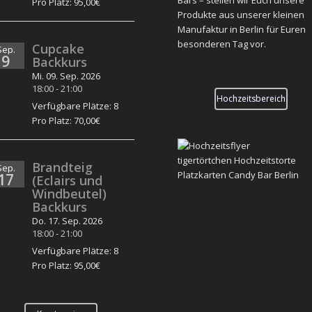
Pro Platz: 95,00€
Produkte aus unserer kleinen
Manufaktur in Berlin für Euren
besonderen Tag vor.
Cupcake
Sep.
9
Backkurs
Mi. 09. Sep. 2026
18:00
-
21:00
Hochzeitsbereich
Verfügbare Plätze: 8
Pro Platz: 70,00€
Brandteig
Sep.
17
(Eclairs und
Windbeutel)
Backkurs
Do. 17. Sep. 2026
18:00
-
21:00
Verfügbare Plätze: 8
Pro Platz: 95,00€