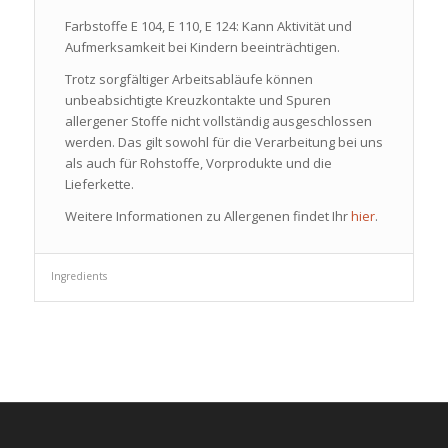
Farbstoffe E 104, E 110, E 124: Kann Aktivität und
Aufmerksamkeit bei Kindern beeinträchtigen.
Trotz sorgfältiger Arbeitsabläufe können
unbeabsichtigte Kreuzkontakte und Spuren
allergener Stoffe nicht vollständig ausgeschlossen
werden. Das gilt sowohl für die Verarbeitung bei uns
als auch für Rohstoffe, Vorprodukte und die
Lieferkette.
Weitere Informationen zu Allergenen findet Ihr
hier
.
Ingredients