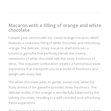
Macaron with a filling of orange and white
chocolate
Pamper your senses with our sweet-orange macaron, which
features a seductive filling of white chocolate and refreshing
orange. The delicate, crispy macaron shell encloses a
luxurious ganache that perfectly blends the creamy
sweetness of white chocolate with the zesty freshness of
citrus. This exquisite combination creates a harmonious taste
experience that transports you to a world of freshness and
delight with every bite.
The white chocolate adds its gentle, sweet note, while the
fruity aroma of the ganache provides lively freshness. The
delicate acidity of the orange is wonderfully balanced by the
velvety chocolate, resulting in a well-rounded and refreshing
flavor experience.
This macaron is the perfect choice for anyone seeking a fruity