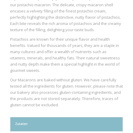
our pistachio macaron. The delicate, crispy macaron shell
encases a velvety filling of the finest pistachio cream,
perfectly highlighting the distinctive, nutty flavor of pistachios.
Each bite reveals the rich aroma of pistachios and the creamy
texture of the filling, delighting your taste buds.
Pistachios are known for their unique flavor and health
benefits. Valued for thousands of years, they are a staple in
many cultures and offer a wealth of nutrients such as
vitamins, minerals, and healthy fats. Their natural sweetness
and nutty depth make them a special highlight in the world of
gourmet sweets.
Our Macarons are baked without gluten. We have carefully
tested all the ingredients for gluten. However, please note that
our bakery also processes gluten-containing ingredients, and
the products are not stored separately. Therefore, traces of
gluten cannot be excluded.
Zutaten