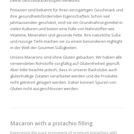
Deine Geschmacksknospen verwöhnt.
Pistazien sind bekannt für ihren einzigartigen Geschmack und
ihre gesundheitsfördernden Eigenschaften. Schon seit
Jahrtausenden geschätzt, sind sie ein Grundnahrungsmittel in
vielen Kulturen und bieten eine Fülle von Nährstoffen wie
Vitamine, Mineralien und gesunde Fette. Ihre natürliche Süße
und nussige Tiefe machen sie zu einem besonderen Highlight
in der Welt der Gourmet-Süßigkeiten.
Unsere Macarons sind ohne Gluten gebacken. Wir haben alle
verwendeten Rohstoffe sorgfältig auf Glutenfreiheit geprüft.
Aber bitte beachte jedoch, dass in unserer Backstube auch
glutenhaltige Zutaten verarbeitet werden und die Produkte
nicht getrennt gelagert werden. Daher können Spuren von
Gluten nicht ausgeschlossen werden.
Macaron with a pistachio filling
Experience the pure enjoyment of premium pistachios with