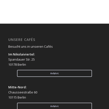
UNSERE CAFÉS
Besucht uns in unseren Cafés
Im Nikolaiviertel:
Spandauer Str. 25
10178 Berlin
Anfahrt
Mitte-Nord:
Chausseestraße 60
10115 Berlin
Anfahrt