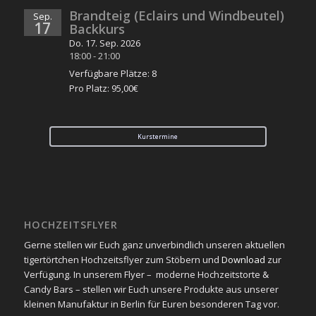
Brandteig (Eclairs und Windbeutel)
Sep.
17
Backkurs
Do. 17. Sep. 2026
18:00
-
21:00
Verfügbare Plätze: 8
Pro Platz: 95,00€
Kurstermine
HOCHZEITSFLYER
Gerne stellen wir Euch ganz unverbindlich unseren aktuellen
tigertörtchen Hochzeitsflyer zum Stöbern und
Download
zur
Verfügung. In unserem Flyer – moderne Hochzeitstorte &
Candy Bars – stellen wir Euch unsere Produkte aus unserer
kleinen Manufaktur in Berlin für Euren besonderen Tag vor.