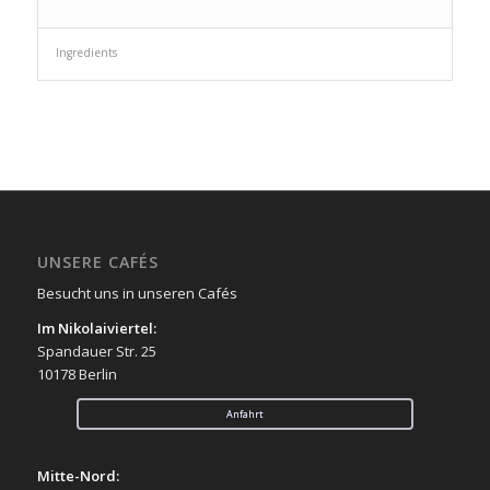
Ingredients
UNSERE CAFÉS
Besucht uns in unseren Cafés
Im Nikolaiviertel:
Spandauer Str. 25
10178 Berlin
Anfahrt
Mitte-Nord: