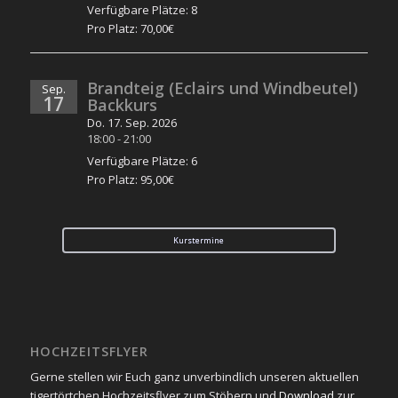
Verfügbare Plätze: 8
Pro Platz: 70,00€
Brandteig (Eclairs und Windbeutel)
Sep.
17
Backkurs
Do. 17. Sep. 2026
18:00
-
21:00
Verfügbare Plätze: 6
Pro Platz: 95,00€
Kurstermine
HOCHZEITSFLYER
Gerne stellen wir Euch ganz unverbindlich unseren aktuellen
tigertörtchen Hochzeitsflyer zum Stöbern und
Download
zur