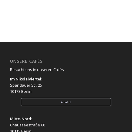
UNSERE CAFÉS
Besucht uns in unseren Cafés
Im Nikolaiviertel:
Spandauer Str. 25
10178 Berlin
Anfahrt
Mitte-Nord:
Chausseestraße 60
10115 Berlin