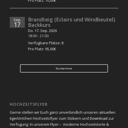
Pro Platz: 70,00€
Brandteig (Eclairs und Windbeutel)
Sep.
17
Backkurs
Do. 17. Sep. 2026
18:00
-
21:00
Verfügbare Plätze: 8
Pro Platz: 95,00€
Kurstermine
HOCHZEITSFLYER
Gerne stellen wir Euch ganz unverbindlich unseren aktuellen
tigertörtchen Hochzeitsflyer zum Stöbern und
Download
zur
Verfügung. In unserem Flyer – moderne Hochzeitstorte &