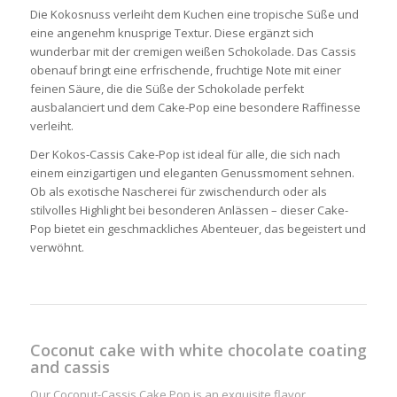
Die Kokosnuss verleiht dem Kuchen eine tropische Süße und
eine angenehm knusprige Textur. Diese ergänzt sich
wunderbar mit der cremigen weißen Schokolade. Das Cassis
obenauf bringt eine erfrischende, fruchtige Note mit einer
feinen Säure, die die Süße der Schokolade perfekt
ausbalanciert und dem Cake-Pop eine besondere Raffinesse
verleiht.
Der Kokos-Cassis Cake-Pop ist ideal für alle, die sich nach
einem einzigartigen und eleganten Genussmoment sehnen.
Ob als exotische Nascherei für zwischendurch oder als
stilvolles Highlight bei besonderen Anlässen – dieser Cake-
Pop bietet ein geschmackliches Abenteuer, das begeistert und
verwöhnt.
Coconut cake with white chocolate coating
and cassis
Our Coconut-Cassis Cake Pop is an exquisite flavor