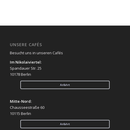
UNSERE CAFÉS
Besucht uns in unseren Cafés
Im Nikolaiviertel:
Spandauer Str. 25
10178 Berlin
Anfahrt
Mitte-Nord:
Chausseestraße 60
10115 Berlin
Anfahrt