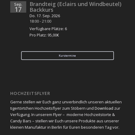
Brandteig (Eclairs und Windbeutel)
Sep.
17
Backkurs
Do. 17. Sep. 2026
18:00
-
21:00
Verfügbare Plätze: 6
Pro Platz: 95,00€
Kurstermine
HOCHZEITSFLYER
Gerne stellen wir Euch ganz unverbindlich unseren aktuellen
tigertörtchen Hochzeitsflyer zum Stöbern und
Download
zur
Verfügung. In unserem Flyer – moderne Hochzeitstorte &
Candy Bars – stellen wir Euch unsere Produkte aus unserer
kleinen Manufaktur in Berlin für Euren besonderen Tag vor.