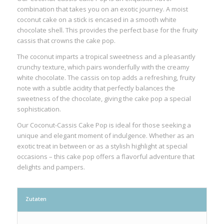
combination that takes you on an exotic journey. A moist
coconut cake on a stick is encased in a smooth white
chocolate shell. This provides the perfect base for the fruity
cassis that crowns the cake pop.
The coconut imparts a tropical sweetness and a pleasantly
crunchy texture, which pairs wonderfully with the creamy
white chocolate. The cassis on top adds a refreshing, fruity
note with a subtle acidity that perfectly balances the
sweetness of the chocolate, giving the cake pop a special
sophistication.
Our Coconut-Cassis Cake Pop is ideal for those seeking a
unique and elegant moment of indulgence. Whether as an
exotic treat in between or as a stylish highlight at special
occasions – this cake pop offers a flavorful adventure that
delights and pampers.
Zutaten