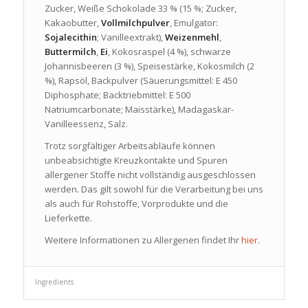
Zucker, Weiße Schokolade 33 % (15 %; Zucker,
Kakaobutter,
Vollmilchpulver
, Emulgator:
Sojalecithin
; Vanilleextrakt),
Weizenmehl
,
Buttermilch
,
Ei
, Kokosraspel (4 %), schwarze
Johannisbeeren (3 %), Speisestärke, Kokosmilch (2
%), Rapsöl, Backpulver (Säuerungsmittel: E 450
Diphosphate; Backtriebmittel: E 500
Natriumcarbonate; Maisstärke), Madagaskar-
Vanilleessenz, Salz.
Trotz sorgfältiger Arbeitsabläufe können
unbeabsichtigte Kreuzkontakte und Spuren
allergener Stoffe nicht vollständig ausgeschlossen
werden. Das gilt sowohl für die Verarbeitung bei uns
als auch für Rohstoffe, Vorprodukte und die
Lieferkette.
Weitere Informationen zu Allergenen findet Ihr
hier
.
Ingredients