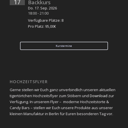
17
Backkurs
Do. 17. Sep. 2026
18:00
-
21:00
Verfügbare Plätze: 8
Pro Platz: 95,00€
Kurstermine
HOCHZEITSFLYER
Gerne stellen wir Euch ganz unverbindlich unseren aktuellen
tigertörtchen Hochzeitsflyer zum Stöbern und
Download
zur
Verfügung. In unserem Flyer – moderne Hochzeitstorte &
Candy Bars – stellen wir Euch unsere Produkte aus unserer
kleinen Manufaktur in Berlin für Euren besonderen Tag vor.