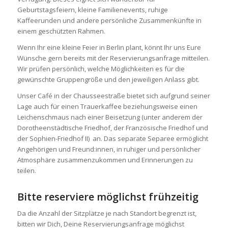
Geburtstagsfeiern, kleine Familienevents, ruhige
Kaffeerunden und andere persönliche Zusammenkünfte in
einem geschützten Rahmen.
Wenn Ihr eine kleine Feier in Berlin plant, könnt Ihr uns Eure
Wünsche gern bereits mit der Reservierungsanfrage mitteilen.
Wir prüfen persönlich, welche Möglichkeiten es für die
gewünschte Gruppengröße und den jeweiligen Anlass gibt.
Unser Café in der Chausseestraße bietet sich aufgrund seiner
Lage auch für einen Trauerkaffee beziehungsweise einen
Leichenschmaus nach einer Beisetzung (unter anderem der
Dorotheenstädtische Friedhof, der Französische Friedhof und
der Sophien-Friedhof II) an. Das separate Separee ermöglicht
Angehörigen und Freund:innen, in ruhiger und persönlicher
Atmosphäre zusammenzukommen und Erinnerungen zu
teilen.
Bitte reserviere möglichst frühzeitig
Da die Anzahl der Sitzplätze je nach Standort begrenzt ist,
bitten wir Dich, Deine Reservierungsanfrage möglichst