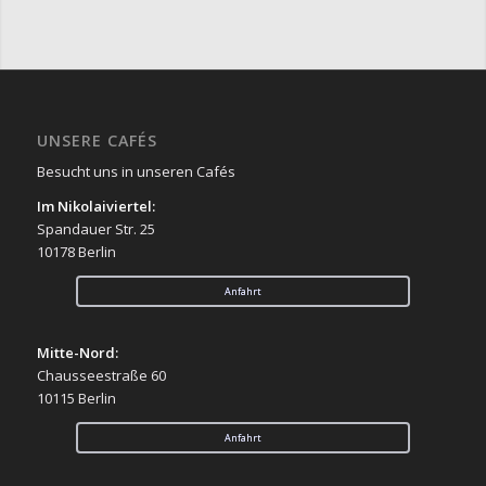
UNSERE CAFÉS
Besucht uns in unseren Cafés
Im Nikolaiviertel:
Spandauer Str. 25
10178 Berlin
Anfahrt
Mitte-Nord:
Chausseestraße 60
10115 Berlin
Anfahrt