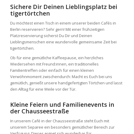
Sichere Dir Deinen Lieblingsplatz bei
tigertörtchen
Du möchtest einen Tisch in einem unserer beiden Cafés in
Berlin reservieren? Sehr gern! Mit einer frühzeitigen
Platzreservierung sicherst Du Dir und Deinen
Lieblingsmenschen eine wundervolle gemeinsame Zeit bei
tigertörtchen.
Ob für eine gemütliche Kaffeepause, ein herzliches
Wiedersehen mit Freund:innen, ein traditionelles
Familientreffen oder einfach für einen kleinen
Verwöhnmoment zwischendurch: Macht es Euch bei uns
gemütlich, genießt unsere handgefertigten Törtchen und lasst
den Alltag für eine Weile vor der Tür.
Kleine Feiern und Familienevents in
der Chausseestraße
In unserem Café in der Chausseestraße steht Euch mit
unserem Separee ein besonders gemütlicher Bereich zur
Verfügung. Dieses eignet sich wunderbar für