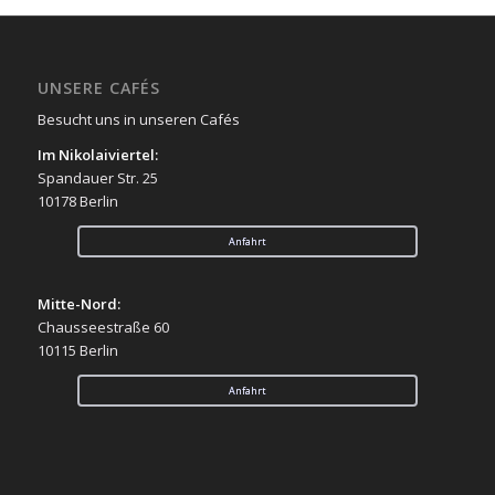
UNSERE CAFÉS
Besucht uns in unseren Cafés
Im Nikolaiviertel:
Spandauer Str. 25
10178 Berlin
Anfahrt
Mitte-Nord:
Chausseestraße 60
10115 Berlin
Anfahrt