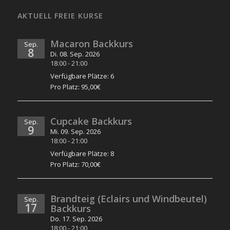
AKTUELL FREIE KURSE
Macaron Backkurs
Sep.
8
Di. 08. Sep. 2026
18:00
-
21:00
Verfügbare Plätze: 6
Pro Platz: 95,00€
Cupcake Backkurs
Sep.
9
Mi. 09. Sep. 2026
18:00
-
21:00
Verfügbare Plätze: 8
Pro Platz: 70,00€
Brandteig (Eclairs und Windbeutel)
Sep.
17
Backkurs
Do. 17. Sep. 2026
18:00
-
21:00