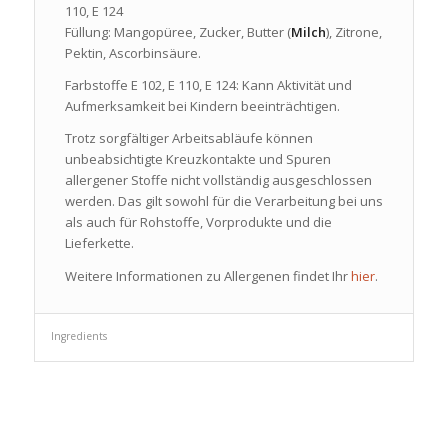
110, E 124
Füllung: Mangopüree, Zucker, Butter (
Milch
), Zitrone,
Pektin, Ascorbinsäure.
Farbstoffe E 102, E 110, E 124: Kann Aktivität und
Aufmerksamkeit bei Kindern beeinträchtigen.
Trotz sorgfältiger Arbeitsabläufe können
unbeabsichtigte Kreuzkontakte und Spuren
allergener Stoffe nicht vollständig ausgeschlossen
werden. Das gilt sowohl für die Verarbeitung bei uns
als auch für Rohstoffe, Vorprodukte und die
Lieferkette.
Weitere Informationen zu Allergenen findet Ihr
hier
.
Ingredients