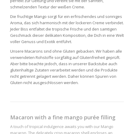
perfekt zur Geltung und vereint sie mit der sanften,
schmelzenden Textur der weißen Creme.
Die fruchtige Mango sorgt für ein erfrischendes und sonniges
Aroma, das sich harmonisch mit der lockeren Creme verbindet.
Jeder Biss entfaltet die tropische Frische und den samtigen
Geschmack dieser delikaten Komposition, die Dich in eine Welt
voller Genuss und Exotik entführt.
Unsere Macarons sind ohne Gluten gebacken. Wir haben alle
verwendeten Rohstoffe sorgfältig auf Glutenfreiheit geprüft.
Aber bitte beachte jedoch, dass in unserer Backstube auch
glutenhaltige Zutaten verarbeitet werden und die Produkte
nicht getrennt gelagert werden. Daher können Spuren von
Gluten nicht ausgeschlossen werden.
Macaron with a fine mango purée filling
A touch of tropical indulgence awaits you with our Mango
macaron. The delicately crisp macaron shell encloses an