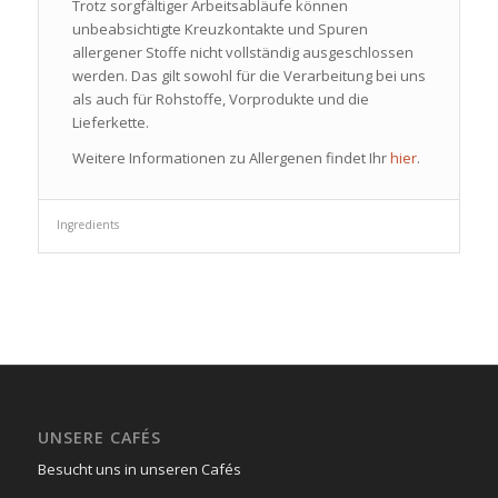
Trotz sorgfältiger Arbeitsabläufe können
unbeabsichtigte Kreuzkontakte und Spuren
allergener Stoffe nicht vollständig ausgeschlossen
werden. Das gilt sowohl für die Verarbeitung bei uns
als auch für Rohstoffe, Vorprodukte und die
Lieferkette.
Weitere Informationen zu Allergenen findet Ihr
hier
.
Ingredients
UNSERE CAFÉS
Besucht uns in unseren Cafés