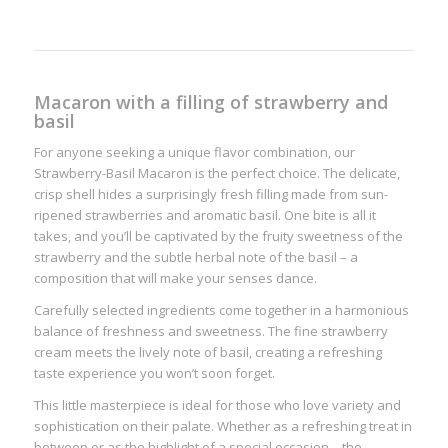
Macaron with a filling of strawberry and
basil
For anyone seeking a unique flavor combination, our
Strawberry-Basil Macaron is the perfect choice. The delicate,
crisp shell hides a surprisingly fresh filling made from sun-
ripened strawberries and aromatic basil. One bite is all it
takes, and you’ll be captivated by the fruity sweetness of the
strawberry and the subtle herbal note of the basil – a
composition that will make your senses dance.
Carefully selected ingredients come together in a harmonious
balance of freshness and sweetness. The fine strawberry
cream meets the lively note of basil, creating a refreshing
taste experience you won’t soon forget.
This little masterpiece is ideal for those who love variety and
sophistication on their palate. Whether as a refreshing treat in
between or as the highlight of a special occasion – the