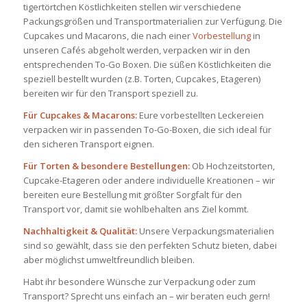
tigertörtchen Köstlichkeiten stellen wir verschiedene
Packungsgrößen und Transportmaterialien zur Verfügung. Die
Cupcakes und Macarons, die nach einer
Vorbestellung
in
unseren Cafés abgeholt werden, verpacken wir in den
entsprechenden To-Go Boxen. Die süßen Köstlichkeiten die
speziell bestellt wurden (z.B. Torten, Cupcakes, Etageren)
bereiten wir für den Transport speziell zu.
Für Cupcakes & Macarons:
Eure vorbestellten Leckereien
verpacken wir in passenden To-Go-Boxen, die sich ideal für
den sicheren Transport eignen.
Für Torten & besondere Bestellungen:
Ob Hochzeitstorten,
Cupcake-Etageren oder andere individuelle Kreationen – wir
bereiten eure Bestellung mit größter Sorgfalt für den
Transport vor, damit sie wohlbehalten ans Ziel kommt.
Nachhaltigkeit & Qualität:
Unsere Verpackungsmaterialien
sind so gewählt, dass sie den perfekten Schutz bieten, dabei
aber möglichst umweltfreundlich bleiben.
Habt ihr besondere Wünsche zur Verpackung oder zum
Transport? Sprecht uns einfach an – wir beraten euch gern!