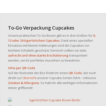
To-Go Verpackung Cupcakes
Unsere praktischen To-Go Boxen gibt es in drei Größen für
6,
12 oder 24 tigertörtchen Cupcakes
. Dank eines speziellen
Einsatzes mit kleinen Halterungen sind die Cupcakes vor
leichtem Schütteln geschützt. Dennoch sollten sie stets
aufrecht und ohne starke Erschütterung
transportiert
werden, um ihr perfektes Aussehen zu bewahren.
Infos per QR-Code
Auf der Rückseite der Box findet ihr einen
QR-Code
, der euch
direkt zur
Übersicht
unserer Cupcake-Sorten führt – inklusive
Zutaten & Allergene
. So habt ihr alle wichtigen Informationen
immer griffbereit!