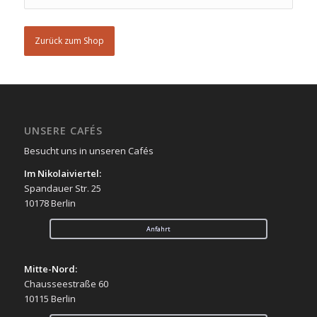
Zurück zum Shop
UNSERE CAFÉS
Besucht uns in unseren Cafés
Im Nikolaiviertel:
Spandauer Str. 25
10178 Berlin
Anfahrt
Mitte-Nord:
Chausseestraße 60
10115 Berlin