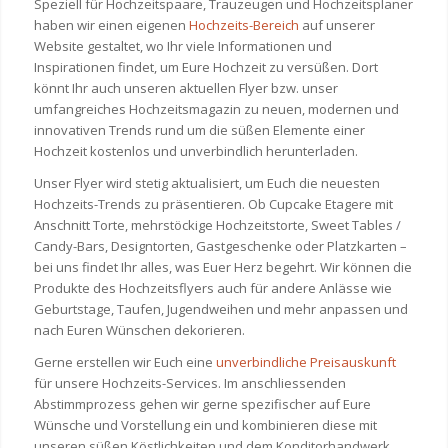
Speziell für Hochzeitspaare, Trauzeugen und Hochzeitsplaner
haben wir einen eigenen
Hochzeits-Bereich
auf unserer
Website gestaltet, wo Ihr viele Informationen und
Inspirationen findet, um Eure Hochzeit zu versüßen. Dort
könnt Ihr auch unseren aktuellen Flyer bzw. unser
umfangreiches Hochzeitsmagazin zu neuen, modernen und
innovativen Trends rund um die süßen Elemente einer
Hochzeit kostenlos und unverbindlich herunterladen.
Unser Flyer wird stetig aktualisiert, um Euch die neuesten
Hochzeits-Trends zu präsentieren. Ob Cupcake Etagere mit
Anschnitt Torte, mehrstöckige Hochzeitstorte, Sweet Tables /
Candy-Bars, Designtorten, Gastgeschenke oder Platzkarten –
bei uns findet Ihr alles, was Euer Herz begehrt. Wir können die
Produkte des Hochzeitsflyers auch für andere Anlässe wie
Geburtstage, Taufen, Jugendweihen und mehr anpassen und
nach Euren Wünschen dekorieren.
Gerne erstellen wir Euch eine
unverbindliche Preisauskunft
für unsere Hochzeits-Services. Im anschliessenden
Abstimmprozess gehen wir gerne spezifischer auf Eure
Wünsche und Vorstellung ein und kombinieren diese mit
unseren süßen Köstlichkeiten und dem Konditorhandwerk.