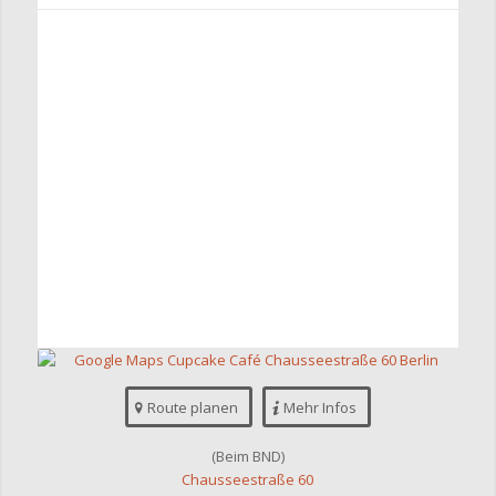
Route planen
Mehr Infos
(Beim BND)
Chausseestraße 60