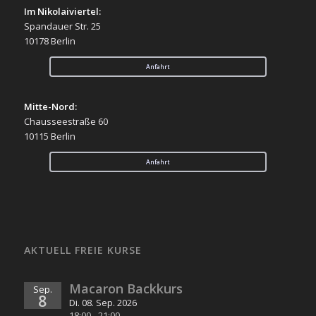
Im Nikolaiviertel:
Spandauer Str. 25
10178 Berlin
Anfahrt
Mitte-Nord:
Chausseestraße 60
10115 Berlin
Anfahrt
AKTUELL FREIE KURSE
Macaron Backkurs
Sep.
8
Di. 08. Sep. 2026
18:00
-
21:00