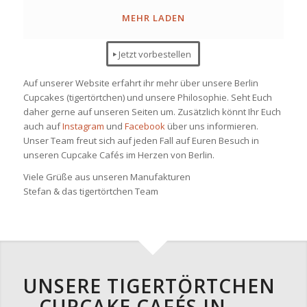
MEHR LADEN
Jetzt vorbestellen
Auf unserer Website erfahrt ihr mehr über unsere Berlin
Cupcakes (tigertörtchen) und unsere Philosophie. Seht Euch
daher gerne auf unseren Seiten um. Zusätzlich könnt Ihr Euch
auch auf
Instagram
und
Facebook
über uns informieren.
Unser Team freut sich auf jeden Fall auf Euren Besuch in
unseren Cupcake Cafés im Herzen von Berlin.
Viele Grüße aus unseren Manufakturen
Stefan & das tigertörtchen Team
UNSERE TIGERTÖRTCHEN
– CUPCAKE CAFÉS IN