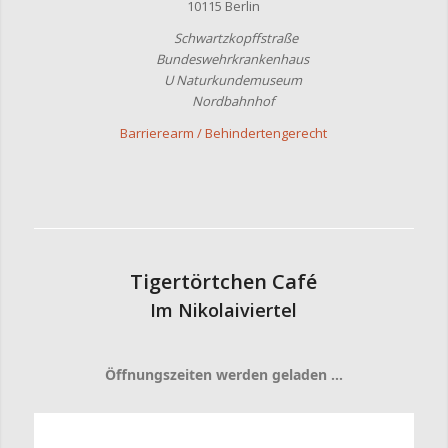
10115 Berlin
Schwartzkopffstraße
Bundeswehrkrankenhaus
U Naturkundemuseum
Nordbahnhof
Barrierearm / Behindertengerecht
Tigertörtchen Café
Im Nikolaiviertel
Öffnungszeiten werden geladen …