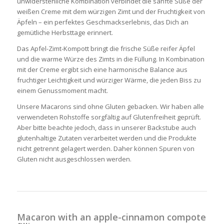
unwiderstehliche Kombination verbindet die sanfte Süße der
weißen Creme mit dem würzigen Zimt und der Fruchtigkeit von
Äpfeln – ein perfektes Geschmackserlebnis, das Dich an
gemütliche Herbsttage erinnert.
Das Apfel-Zimt-Kompott bringt die frische Süße reifer Äpfel
und die warme Würze des Zimts in die Füllung. In Kombination
mit der Creme ergibt sich eine harmonische Balance aus
fruchtiger Leichtigkeit und würziger Wärme, die jeden Biss zu
einem Genussmoment macht.
Unsere Macarons sind ohne Gluten gebacken. Wir haben alle
verwendeten Rohstoffe sorgfältig auf Glutenfreiheit geprüft.
Aber bitte beachte jedoch, dass in unserer Backstube auch
glutenhaltige Zutaten verarbeitet werden und die Produkte
nicht getrennt gelagert werden. Daher können Spuren von
Gluten nicht ausgeschlossen werden.
Macaron with an apple-cinnamon compote