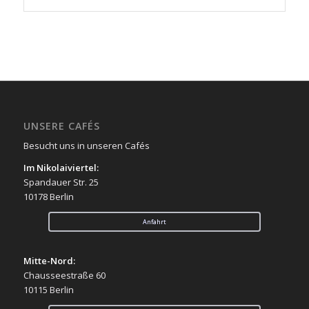
UNSERE CAFÉS
Besucht uns in unseren Cafés
Im Nikolaiviertel:
Spandauer Str. 25
10178 Berlin
Anfahrt
Mitte-Nord:
Chausseestraße 60
10115 Berlin