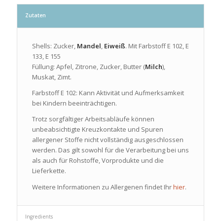
Zutaten
Shells: Zucker,
Mandel
,
Eiweiß
. Mit Farbstoff E 102, E
133, E 155
Füllung: Apfel, Zitrone, Zucker, Butter (
Milch
),
Muskat, Zimt.
Farbstoff E 102: Kann Aktivität und Aufmerksamkeit
bei Kindern beeinträchtigen.
Trotz sorgfältiger Arbeitsabläufe können
unbeabsichtigte Kreuzkontakte und Spuren
allergener Stoffe nicht vollständig ausgeschlossen
werden. Das gilt sowohl für die Verarbeitung bei uns
als auch für Rohstoffe, Vorprodukte und die
Lieferkette.
Weitere Informationen zu Allergenen findet Ihr
hier
.
Ingredients