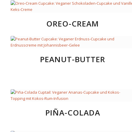
OREO-CREAM
PEANUT-BUTTER
PIÑA-COLADA