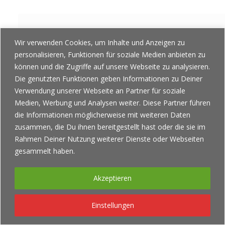
Wir verwenden Cookies, um Inhalte und Anzeigen zu
TRIPLE-CHOC
personalisieren, Funktionen für soziale Medien anbieten zu
können und die Zugriffe auf unsere Webseite zu analysieren.
Die genutzten Funktionen geben Informationen zu Deiner
Verwendung unserer Webseite an Partner für soziale
Medien, Werbung und Analysen weiter. Diese Partner führen
die Informationen möglicherweise mit weiteren Daten
zusammen, die Du ihnen bereitgestellt hast oder die sie im
Rahmen Deiner Nutzung weiterer Dienste oder Webseiten
© Copyright - tigertörtchen - Berlin Cupcakes -
Impressum
,
gesammelt haben.
Datenschutzerklärung & Cookie Einstellungen
Akzeptieren
Einstellungen