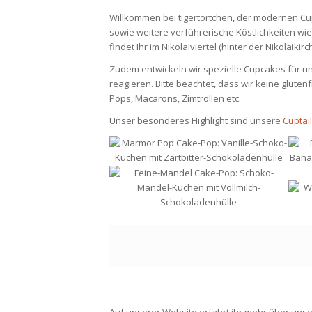
Willkommen bei tigertörtchen, der modernen Cupc
sowie weitere verführerische Köstlichkeiten w
findet Ihr im Nikolaiviertel (hinter der Nikolaiki
Zudem entwickeln wir spezielle Cupcakes für uns
reagieren. Bitte beachtet, dass wir keine glut
Pops, Macarons, Zimtrollen etc.
Unser besonderes Highlight sind unsere
Cuptai