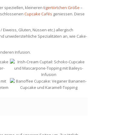
er speziellen, kleineren
tigertörtchen Größe
–
geschlossenen
Cupcake Cafés
geniessen. Diese
Eiweiss, Gluten, Nüssen etc.) allergisch
nd unwiderstehliche Spezialitäten an, wie Cake-
onderen Infusion.