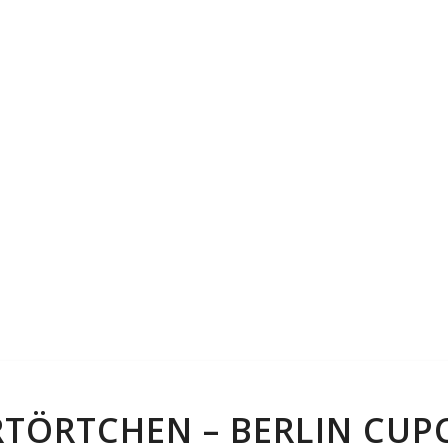
RTÖRTCHEN – BERLIN CUP