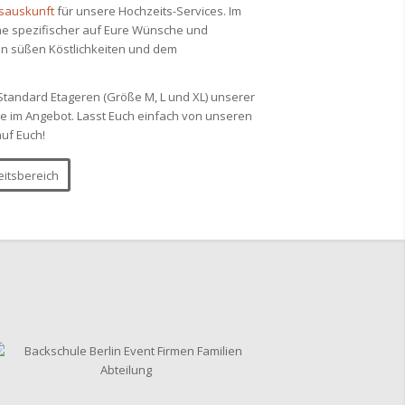
isauskunft
für unsere Hochzeits-Services. Im
e spezifischer auf Eure Wünsche und
en süßen Köstlichkeiten und dem
Standard Etageren (Größe M, L und XL) unserer
te im Angebot. Lasst Euch einfach von unseren
auf Euch!
itsbereich