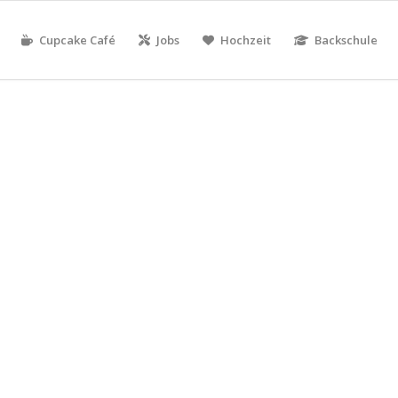
Cupcake Café
Jobs
Hochzeit
Backschule