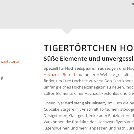
TIGERTÖRTCHEN HO
Süße Elemente und unvergessli
Speziell für Hochzeitspaare, Trauzeugen und Ho
Hochzeits-Bereich
auf unserer Website gestaltet, 
og
findet, um Eure Hochzeit zu versüßen. Dort könnt 
umfangreiches Hochzeitsmagazin zu neuen, mode
süßen Elemente einer Hochzeit kostenlos und unv
Unser Flyer wird stetig aktualisiert, um Euch die
Cupcake Etagere mit Anschnitt Torte, mehrstöckig
Designtorten, Gastgeschenke oder Platzkarten – be
Wir können die Produkte des Hochzeitsflyers auc
Jugendweihen und mehr anpassen und nach Eur