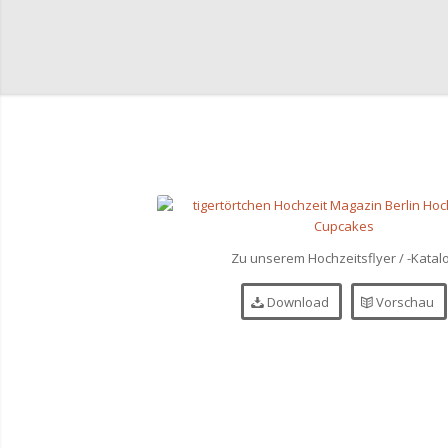
Zu unserem Hochzeitsflyer / -Katal
Download
Vorschau