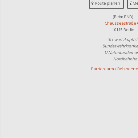
Route planen
Me
(Beim BND)
Chausseestraße 
10115 Berlin
Schwartzkopffst
Bundeswehrkranke
U Naturkundemu
Nordbahnho
Barrierearm / Behindert