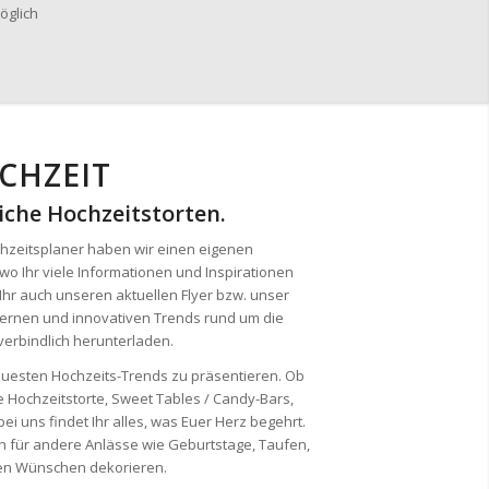
CHZEIT
che Hochzeitstorten.
chzeitsplaner haben wir einen eigenen
wo Ihr viele Informationen und Inspirationen
Ihr auch unseren aktuellen Flyer bzw. unser
rnen und innovativen Trends rund um die
erbindlich herunterladen.
 neuesten Hochzeits-Trends zu präsentieren. Ob
e Hochzeitstorte, Sweet Tables / Candy-Bars,
i uns findet Ihr alles, was Euer Herz begehrt.
h für andere Anlässe wie Geburtstage, Taufen,
en Wünschen dekorieren.