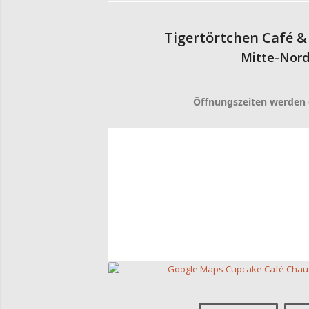
Tigertörtchen Café &
Mitte-Nor
Öffnungszeiten werden