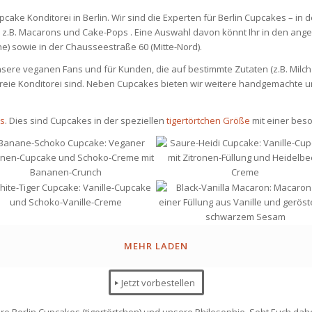
ake Konditorei in Berlin. Wir sind die Experten für Berlin Cupcakes – in d
ie z.B. Macarons und Cake-Pops . Eine Auswahl davon könnt Ihr in den an
rche) sowie in der Chausseestraße 60 (Mitte-Nord).
ere veganen Fans und für Kunden, die auf bestimmte Zutaten (z.B. Milch / 
enfreie Konditorei sind. Neben Cupcakes bieten wir weitere handgemachte u
ls
. Dies sind Cupcakes in der speziellen
tigertörtchen Größe
mit einer bes
MEHR LADEN
Jetzt vorbestellen