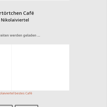
rtörtchen Café
 Nikolaiviertel
eiten werden geladen …