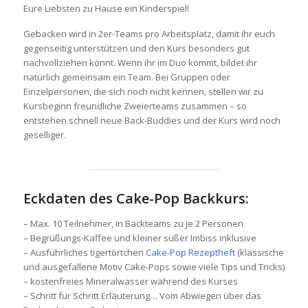
Eure Liebsten zu Hause ein Kinderspiel!
Gebacken wird in 2er-Teams pro Arbeitsplatz, damit ihr euch
gegenseitig unterstützen und den Kurs besonders gut
nachvollziehen könnt. Wenn ihr im Duo kommt, bildet ihr
natürlich gemeinsam ein Team. Bei Gruppen oder
Einzelpersonen, die sich noch nicht kennen, stellen wir zu
Kursbeginn freundliche Zweierteams zusammen – so
entstehen schnell neue Back-Buddies und der Kurs wird noch
geselliger.
Eckdaten des Cake-Pop Backkurs:
– Max. 10 Teilnehmer, in Backteams zu je 2 Personen
– Begrüßungs-Kaffee und kleiner süßer Imbiss inklusive
– Ausführliches tigertörtchen
Cake-Pop Rezeptheft
(klassische
und ausgefallene Motiv Cake-Pops sowie viele Tips und Tricks)
– kostenfreies Mineralwasser während des Kurses
– Schritt für Schritt Erläuterung… Vom Abwiegen über das