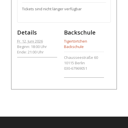
Tickets sind nicht länger verfügbar
Details
Backschule
Fr. 12. Juni 2026
Tigertörtchen
Beginn: 18:00 Uhr
Backschule
Ende: 21:00 Uhr
Chausseestraße 60
10115
Berlin
030-67969051