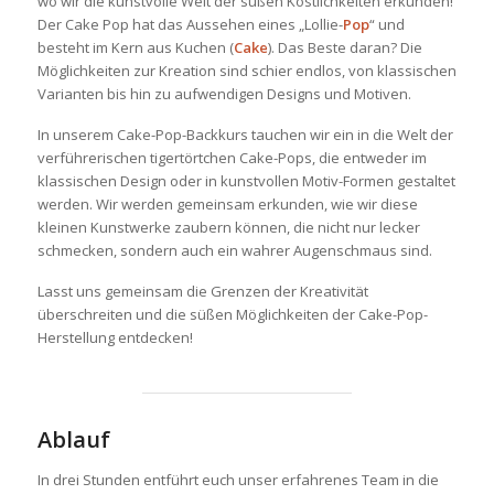
wo wir die kunstvolle Welt der süßen Köstlichkeiten erkunden!
Der Cake Pop hat das Aussehen eines „Lollie-
Pop
“ und
besteht im Kern aus Kuchen (
Cake
). Das Beste daran? Die
Möglichkeiten zur Kreation sind schier endlos, von klassischen
Varianten bis hin zu aufwendigen Designs und Motiven.
In unserem Cake-Pop-Backkurs tauchen wir ein in die Welt der
verführerischen tigertörtchen Cake-Pops, die entweder im
klassischen Design oder in kunstvollen Motiv-Formen gestaltet
werden. Wir werden gemeinsam erkunden, wie wir diese
kleinen Kunstwerke zaubern können, die nicht nur lecker
schmecken, sondern auch ein wahrer Augenschmaus sind.
Lasst uns gemeinsam die Grenzen der Kreativität
überschreiten und die süßen Möglichkeiten der Cake-Pop-
Herstellung entdecken!
Ablauf
In drei Stunden entführt euch unser erfahrenes Team in die