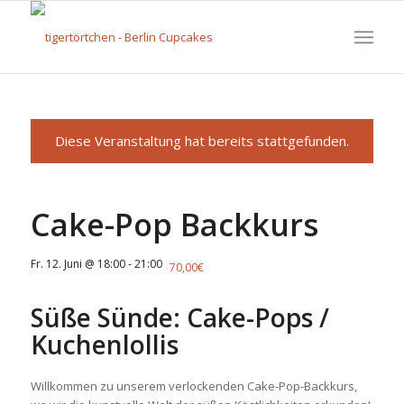
Diese Veranstaltung hat bereits stattgefunden.
Cake-Pop Backkurs
Fr. 12. Juni @ 18:00
-
21:00
70,00€
Süße Sünde: Cake-Pops /
Kuchenlollis
Willkommen zu unserem verlockenden Cake-Pop-Backkurs,