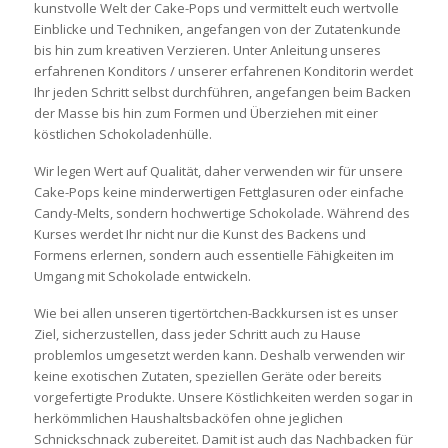
kunstvolle Welt der Cake-Pops und vermittelt euch wertvolle
Einblicke und Techniken, angefangen von der Zutatenkunde
bis hin zum kreativen Verzieren. Unter Anleitung unseres
erfahrenen Konditors / unserer erfahrenen Konditorin werdet
Ihr jeden Schritt selbst durchführen, angefangen beim Backen
der Masse bis hin zum Formen und Überziehen mit einer
köstlichen Schokoladenhülle.
Wir legen Wert auf Qualität, daher verwenden wir für unsere
Cake-Pops keine minderwertigen Fettglasuren oder einfache
Candy-Melts, sondern hochwertige Schokolade. Während des
Kurses werdet Ihr nicht nur die Kunst des Backens und
Formens erlernen, sondern auch essentielle Fähigkeiten im
Umgang mit Schokolade entwickeln.
Wie bei allen unseren tigertörtchen-Backkursen ist es unser
Ziel, sicherzustellen, dass jeder Schritt auch zu Hause
problemlos umgesetzt werden kann. Deshalb verwenden wir
keine exotischen Zutaten, speziellen Geräte oder bereits
vorgefertigte Produkte. Unsere Köstlichkeiten werden sogar in
herkömmlichen Haushaltsbacköfen ohne jeglichen
Schnickschnack zubereitet. Damit ist auch das Nachbacken für