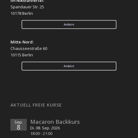
Im Nikolaiviertel:
Spandauer Str. 25
10178 Berlin
Anfahrt
Mitte-Nord:
Chausseestraße 60
10115 Berlin
Anfahrt
AKTUELL FREIE KURSE
Macaron Backkurs
Sep.
8
Di. 08. Sep. 2026
18:00
-
21:00