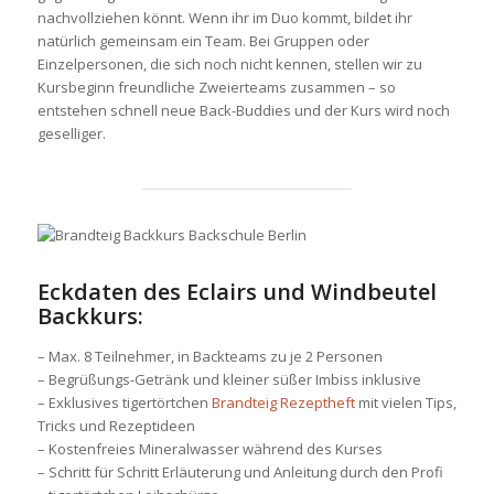
nachvollziehen könnt. Wenn ihr im Duo kommt, bildet ihr
natürlich gemeinsam ein Team. Bei Gruppen oder
Einzelpersonen, die sich noch nicht kennen, stellen wir zu
Kursbeginn freundliche Zweierteams zusammen – so
entstehen schnell neue Back-Buddies und der Kurs wird noch
geselliger.
Eckdaten des Eclairs und Windbeutel
Backkurs:
– Max. 8 Teilnehmer, in Backteams zu je 2 Personen
– Begrüßungs-Getränk und kleiner süßer Imbiss inklusive
– Exklusives tigertörtchen
Brandteig Rezeptheft
mit vielen Tips,
Tricks und Rezeptideen
– Kostenfreies Mineralwasser während des Kurses
– Schritt für Schritt Erläuterung und Anleitung durch den Profi