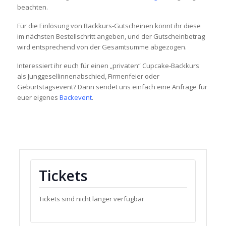
beachten.
Für die Einlösung von Backkurs-Gutscheinen könnt ihr diese
im nächsten Bestellschritt angeben, und der Gutscheinbetrag
wird entsprechend von der Gesamtsumme abgezogen.
Interessiert ihr euch für einen „privaten“ Cupcake-Backkurs
als Junggesellinnenabschied, Firmenfeier oder
Geburtstagsevent? Dann sendet uns einfach eine Anfrage für
euer eigenes
Backevent
.
Tickets
Tickets sind nicht länger verfügbar