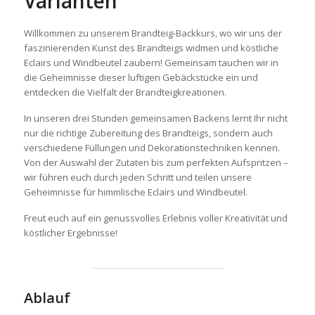
Varianten
Willkommen zu unserem Brandteig-Backkurs, wo wir uns der
faszinierenden Kunst des Brandteigs widmen und köstliche
Eclairs und Windbeutel zaubern! Gemeinsam tauchen wir in
die Geheimnisse dieser luftigen Gebäckstücke ein und
entdecken die Vielfalt der Brandteigkreationen.
In unseren drei Stunden gemeinsamen Backens lernt Ihr nicht
nur die richtige Zubereitung des Brandteigs, sondern auch
verschiedene Füllungen und Dekorationstechniken kennen.
Von der Auswahl der Zutaten bis zum perfekten Aufspritzen –
wir führen euch durch jeden Schritt und teilen unsere
Geheimnisse für himmlische Eclairs und Windbeutel.
Freut euch auf ein genussvolles Erlebnis voller Kreativität und
köstlicher Ergebnisse!
Ablauf