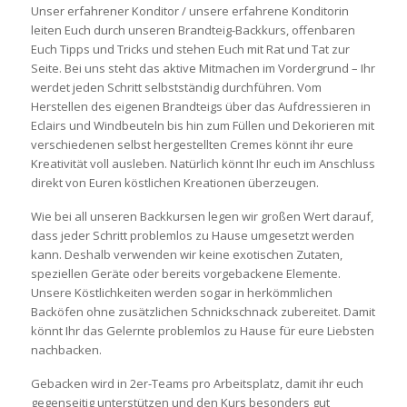
Unser erfahrener Konditor / unsere erfahrene Konditorin
leiten Euch durch unseren Brandteig-Backkurs, offenbaren
Euch Tipps und Tricks und stehen Euch mit Rat und Tat zur
Seite. Bei uns steht das aktive Mitmachen im Vordergrund – Ihr
werdet jeden Schritt selbstständig durchführen. Vom
Herstellen des eigenen Brandteigs über das Aufdressieren in
Eclairs und Windbeuteln bis hin zum Füllen und Dekorieren mit
verschiedenen selbst hergestellten Cremes könnt ihr eure
Kreativität voll ausleben. Natürlich könnt Ihr euch im Anschluss
direkt von Euren köstlichen Kreationen überzeugen.
Wie bei all unseren Backkursen legen wir großen Wert darauf,
dass jeder Schritt problemlos zu Hause umgesetzt werden
kann. Deshalb verwenden wir keine exotischen Zutaten,
speziellen Geräte oder bereits vorgebackene Elemente.
Unsere Köstlichkeiten werden sogar in herkömmlichen
Backöfen ohne zusätzlichen Schnickschnack zubereitet. Damit
könnt Ihr das Gelernte problemlos zu Hause für eure Liebsten
nachbacken.
Gebacken wird in 2er-Teams pro Arbeitsplatz, damit ihr euch
gegenseitig unterstützen und den Kurs besonders gut