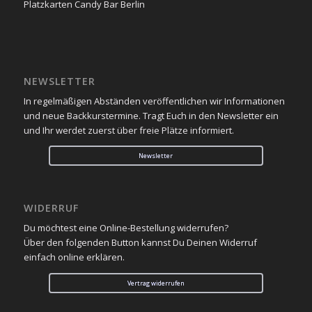
NEWSLETTER
In regelmäßigen Abständen veröffentlichen wir Informationen
und neue Backkurstermine. Tragt Euch in den Newsletter ein
und Ihr werdet zuerst über freie Plätze informiert.
Newsletter
WIDERRUF
Du möchtest eine Online-Bestellung widerrufen?
Über den folgenden Button kannst Du Deinen Widerruf
einfach online erklären.
Vertrag widerrufen