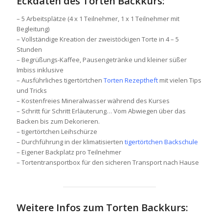
Eckdaten des Torten Backkurs:
– 5 Arbeitsplätze (4 x 1 Teilnehmer, 1 x 1 Teilnehmer mit
Begleitung)
– Vollständige Kreation der zweistöckigen Torte in 4 – 5
Stunden
– Begrüßungs-Kaffee, Pausengetränke und kleiner süßer
Imbiss inklusive
– Ausführliches tigertörtchen
Torten Rezeptheft
mit vielen Tips
und Tricks
– Kostenfreies Mineralwasser während des Kurses
– Schritt für Schritt Erläuterung… Vom Abwiegen über das
Backen bis zum Dekorieren.
– tigertörtchen Leihschürze
– Durchführung in der klimatisierten
tigertörtchen Backschule
– Eigener Backplatz pro Teilnehmer
– Tortentransportbox für den sicheren Transport nach Hause
Weitere Infos zum Torten Backkurs: