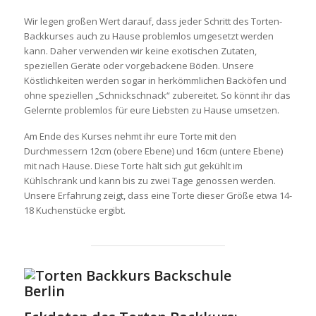
Wir legen großen Wert darauf, dass jeder Schritt des Torten-
Backkurses auch zu Hause problemlos umgesetzt werden
kann. Daher verwenden wir keine exotischen Zutaten,
speziellen Geräte oder vorgebackene Böden. Unsere
Köstlichkeiten werden sogar in herkömmlichen Backöfen und
ohne speziellen „Schnickschnack“ zubereitet. So könnt ihr das
Gelernte problemlos für eure Liebsten zu Hause umsetzen.
Am Ende des Kurses nehmt ihr eure Torte mit den
Durchmessern 12cm (obere Ebene) und 16cm (untere Ebene)
mit nach Hause. Diese Torte hält sich gut gekühlt im
Kühlschrank und kann bis zu zwei Tage genossen werden.
Unsere Erfahrung zeigt, dass eine Torte dieser Größe etwa 14-
18 Kuchenstücke ergibt.