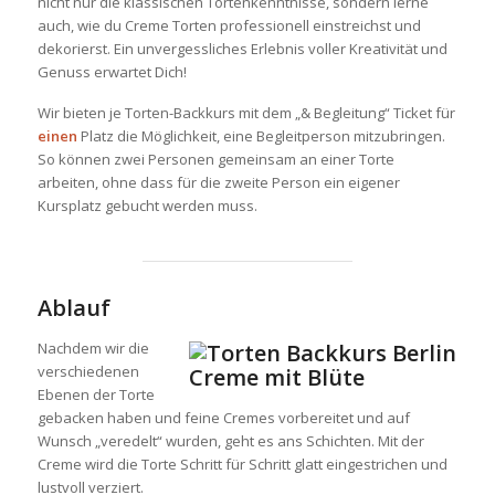
nicht nur die klassischen Tortenkenntnisse, sondern lerne
auch, wie du Creme Torten professionell einstreichst und
dekorierst. Ein unvergessliches Erlebnis voller Kreativität und
Genuss erwartet Dich!
Wir bieten je Torten-Backkurs mit dem „& Begleitung“ Ticket für
einen
Platz die Möglichkeit, eine Begleitperson mitzubringen.
So können zwei Personen gemeinsam an einer Torte
arbeiten, ohne dass für die zweite Person ein eigener
Kursplatz gebucht werden muss.
Ablauf
Nachdem wir die
verschiedenen
Ebenen der Torte
gebacken haben und feine Cremes vorbereitet und auf
Wunsch „veredelt“ wurden, geht es ans Schichten. Mit der
Creme wird die Torte Schritt für Schritt glatt eingestrichen und
lustvoll verziert.