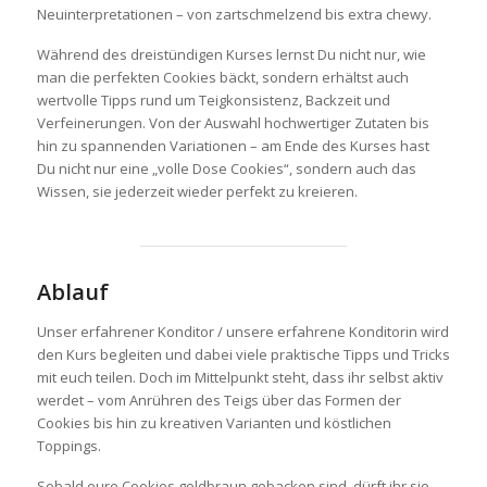
Neuinterpretationen – von zartschmelzend bis extra chewy.
Während des dreistündigen Kurses lernst Du nicht nur, wie
man die perfekten Cookies bäckt, sondern erhältst auch
wertvolle Tipps rund um Teigkonsistenz, Backzeit und
Verfeinerungen. Von der Auswahl hochwertiger Zutaten bis
hin zu spannenden Variationen – am Ende des Kurses hast
Du nicht nur eine „volle Dose Cookies“, sondern auch das
Wissen, sie jederzeit wieder perfekt zu kreieren.
Ablauf
Unser erfahrener Konditor / unsere erfahrene Konditorin wird
den Kurs begleiten und dabei viele praktische Tipps und Tricks
mit euch teilen. Doch im Mittelpunkt steht, dass ihr selbst aktiv
werdet – vom Anrühren des Teigs über das Formen der
Cookies bis hin zu kreativen Varianten und köstlichen
Toppings.
Sobald eure Cookies goldbraun gebacken sind, dürft ihr sie