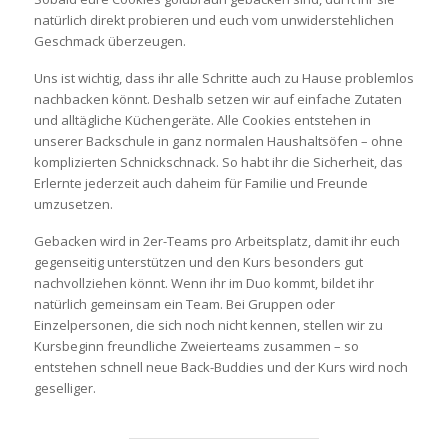
natürlich direkt probieren und euch vom unwiderstehlichen
Geschmack überzeugen.
Uns ist wichtig, dass ihr alle Schritte auch zu Hause problemlos
nachbacken könnt. Deshalb setzen wir auf einfache Zutaten
und alltägliche Küchengeräte. Alle Cookies entstehen in
unserer Backschule in ganz normalen Haushaltsöfen – ohne
komplizierten Schnickschnack. So habt ihr die Sicherheit, das
Erlernte jederzeit auch daheim für Familie und Freunde
umzusetzen.
Gebacken wird in 2er-Teams pro Arbeitsplatz, damit ihr euch
gegenseitig unterstützen und den Kurs besonders gut
nachvollziehen könnt. Wenn ihr im Duo kommt, bildet ihr
natürlich gemeinsam ein Team. Bei Gruppen oder
Einzelpersonen, die sich noch nicht kennen, stellen wir zu
Kursbeginn freundliche Zweierteams zusammen – so
entstehen schnell neue Back-Buddies und der Kurs wird noch
geselliger.