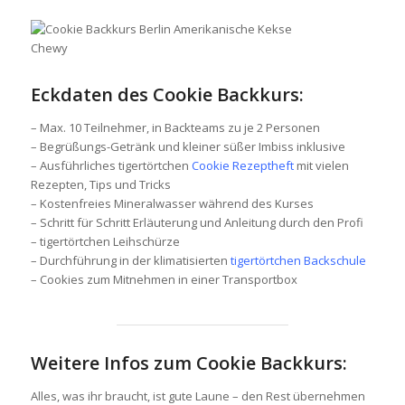
Eckdaten des Cookie Backkurs:
– Max. 10 Teilnehmer, in Backteams zu je 2 Personen
– Begrüßungs-Getränk und kleiner süßer Imbiss inklusive
– Ausführliches tigertörtchen
Cookie Rezeptheft
mit vielen
Rezepten, Tips und Tricks
– Kostenfreies Mineralwasser während des Kurses
– Schritt für Schritt Erläuterung und Anleitung durch den Profi
– tigertörtchen Leihschürze
– Durchführung in der klimatisierten
tigertörtchen Backschule
– Cookies zum Mitnehmen in einer Transportbox
Weitere Infos zum Cookie Backkurs:
Alles, was ihr braucht, ist gute Laune – den Rest übernehmen