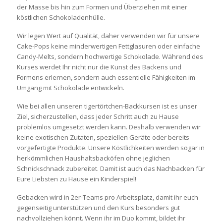
der Masse bis hin zum Formen und Überziehen mit einer
köstlichen Schokoladenhülle.
Wir legen Wert auf Qualität, daher verwenden wir für unsere
Cake-Pops keine minderwertigen Fettglasuren oder einfache
Candy-Melts, sondern hochwertige Schokolade. Während des
Kurses werdet Ihr nicht nur die Kunst des Backens und
Formens erlernen, sondern auch essentielle Fähigkeiten im
Umgang mit Schokolade entwickeln.
Wie bei allen unseren tigertörtchen-Backkursen ist es unser
Ziel, sicherzustellen, dass jeder Schritt auch zu Hause
problemlos umgesetzt werden kann. Deshalb verwenden wir
keine exotischen Zutaten, speziellen Geräte oder bereits
vorgefertigte Produkte. Unsere Köstlichkeiten werden sogar in
herkömmlichen Haushaltsbacköfen ohne jeglichen
Schnickschnack zubereitet. Damit ist auch das Nachbacken für
Eure Liebsten zu Hause ein Kinderspiel!
Gebacken wird in 2er-Teams pro Arbeitsplatz, damit ihr euch
gegenseitig unterstützen und den Kurs besonders gut
nachvollziehen könnt. Wenn ihr im Duo kommt, bildet ihr