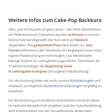
Weitere Infos zum Cake-Pop Backkurs:
Alles, was ihr braucht, ist gute Laune – den Rest übernehmen
wir! Während eurer Teilnahme werden
Schürzen
in unserer
Backschule bereitgestellt. Der Kurs wird auf
Deutsch
abgehalten.
Pro gebuchtem Platz
kann leider nur
eine
Person
teilnehmen; die Teilnahme von Begleitpersonen ohne
eigene Platzbuchung ist nicht möglich. Das Mindestalter
beträgt 16 Jahre für unbegleitete Jugendliche. Teilnehmer ab
12 Jahren benötigen die
Begleitung eines
Erziehungsberechtigten
(mit eigener Platzbuchung).
Vor der Buchung bitten wir euch, unsere
Rücktrittsregeln
und
Hinweise zu möglichen
Rücktrittsversicherungen
sorgfältig zu
beachten.
Für die Einlösung von Backkurs-Gutscheinen könnt ihr diese
im nächsten Bestellschritt angeben, und der Gutscheinbetrag
wird entsprechend von der Gesamtsumme abgezogen.