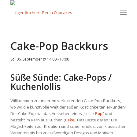
Cake-Pop Backkurs
So. 06. September @ 14:00
-
17:00
Süße Sünde: Cake-Pops /
Kuchenlollis
Willkommen zu unserem verlockenden Cake-Pop-Backkurs,
wo wir die kunstvolle Welt der süßen Köstlichkeiten erkunden!
Der Cake Pop hat das Aussehen eines „Lollie-
Pop
“ und
besteht im Kern aus Kuchen (
Cake
). Das Beste daran? Die
Möglichkeiten zur Kreation sind schier endlos, von klassischen
Varianten bis hin zu aufwendigen Designs und Motiven.