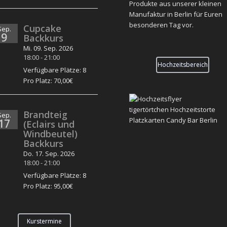
Produkte aus unserer kleinen
Manufaktur in Berlin für Euren
besonderen Tag vor.
Cupcake
Sep.
9
Backkurs
Mi. 09. Sep. 2026
18:00
-
21:00
Hochzeitsbereich
Verfügbare Plätze: 8
Pro Platz: 70,00€
Brandteig
Sep.
17
(Eclairs und
Windbeutel)
Backkurs
Do. 17. Sep. 2026
18:00
-
21:00
Verfügbare Plätze: 8
Pro Platz: 95,00€
Kurstermine