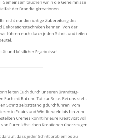
n! Gemeinsam tauchen wir in die Geheimnisse
elfalt der Brandteigkreationen.
r nicht nur die richtige Zubereitung des
d Dekorationstechniken kennen. Von der
wir führen euch durch jeden Schritt und teilen
eutel.
ität und köstlicher Ergebnisse!
rin leiten Euch durch unseren Brandteig-
 Euch mit Rat und Tat zur Seite. Bei uns steht
en Schritt selbstständig durchführen. Vom
eren in Eclairs und Windbeuteln bis hin zum
tellten Cremes könnt ihr eure Kreativität voll
kt von Euren köstlichen Kreationen überzeugen.
 darauf, dass jeder Schritt problemlos zu