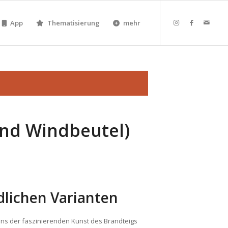
App
Thematisierung
mehr
und Windbeutel)
dlichen Varianten
ns der faszinierenden Kunst des Brandteigs