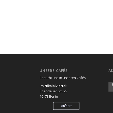
UNSERE CAFÉS
AK
Besucht uns in unseren Cafés
Im Nikolaiviertel:
Spandauer Str. 25
10178 Berlin
Anfahrt