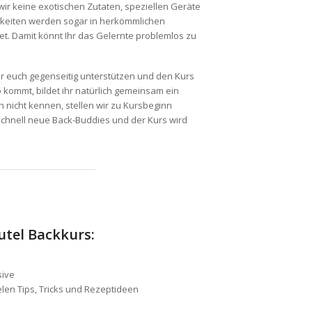
r keine exotischen Zutaten, speziellen Geräte
hkeiten werden sogar in herkömmlichen
t. Damit könnt Ihr das Gelernte problemlos zu
hr euch gegenseitig unterstützen und den Kurs
kommt, bildet ihr natürlich gemeinsam ein
 nicht kennen, stellen wir zu Kursbeginn
chnell neue Back-Buddies und der Kurs wird
utel Backkurs:
sive
elen Tips, Tricks und Rezeptideen