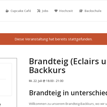
Cupcake Café
Jobs
Hochzeit
Backschule
Diese Veranstaltung hat bereits stattgefunden.
Brandteig (Eclairs 
Backkurs
Mi. 22. Juli @ 18:00
-
21:00
Brandteig in unterschie
e
Willkommen zu unserem Brandteig-Backkurs, wo wir u