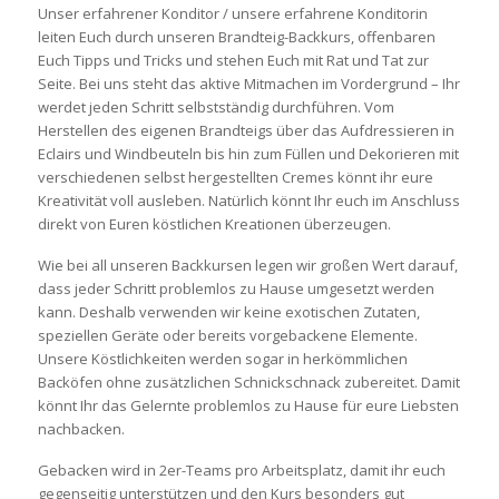
Unser erfahrener Konditor / unsere erfahrene Konditorin
leiten Euch durch unseren Brandteig-Backkurs, offenbaren
Euch Tipps und Tricks und stehen Euch mit Rat und Tat zur
Seite. Bei uns steht das aktive Mitmachen im Vordergrund – Ihr
werdet jeden Schritt selbstständig durchführen. Vom
Herstellen des eigenen Brandteigs über das Aufdressieren in
Eclairs und Windbeuteln bis hin zum Füllen und Dekorieren mit
verschiedenen selbst hergestellten Cremes könnt ihr eure
Kreativität voll ausleben. Natürlich könnt Ihr euch im Anschluss
direkt von Euren köstlichen Kreationen überzeugen.
Wie bei all unseren Backkursen legen wir großen Wert darauf,
dass jeder Schritt problemlos zu Hause umgesetzt werden
kann. Deshalb verwenden wir keine exotischen Zutaten,
speziellen Geräte oder bereits vorgebackene Elemente.
Unsere Köstlichkeiten werden sogar in herkömmlichen
Backöfen ohne zusätzlichen Schnickschnack zubereitet. Damit
könnt Ihr das Gelernte problemlos zu Hause für eure Liebsten
nachbacken.
Gebacken wird in 2er-Teams pro Arbeitsplatz, damit ihr euch
gegenseitig unterstützen und den Kurs besonders gut