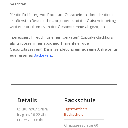
beachten.
Für die Einlösung von Backkurs-Gutscheinen könnt ihr diese
im nächsten Bestellschritt angeben, und der Gutscheinbetrag
wird entsprechend von der Gesamtsumme abgezogen.
Interessiert ihr euch für einen „privaten“ Cupcake-Backkurs
als Junggesellinnenabschied, Firmenfeier oder
Geburtstagsevent? Dann sendet uns einfach eine Anfrage für
euer eigenes
Backevent
.
Details
Backschule
Fr. 30. Januar 2026
Tigertörtchen
Beginn: 18:00 Uhr
Backschule
Ende: 21:00 Uhr
Chausseestraße 60