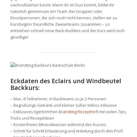
nachvollziehen könnt. Wenn ihr im Duo kommt, bildet ihr
natürlich gemeinsam ein Team. Bei Gruppen oder
Einzelpersonen, die sich noch nicht kennen, stellen wir zu
Kursbeginn freundliche Zweierteams zusammen – so
entstehen schnell neue Back-Buddies und der Kurs wird noch
geselliger.
Eckdaten des Eclairs und Windbeutel
Backkurs:
– Max. 8 Teilnehmer, in Backteams zu je 2 Personen
– Begrüßungs-Getränk und kleiner süßer Imbiss inklusive
– Exklusives tigertörtchen
Brandteig Rezeptheft
mit vielen Tips,
Tricks und Rezeptideen
– Kostenfreies Mineralwasser während des Kurses
– Schritt für Schritt Erläuterung und Anleitung durch den Profi