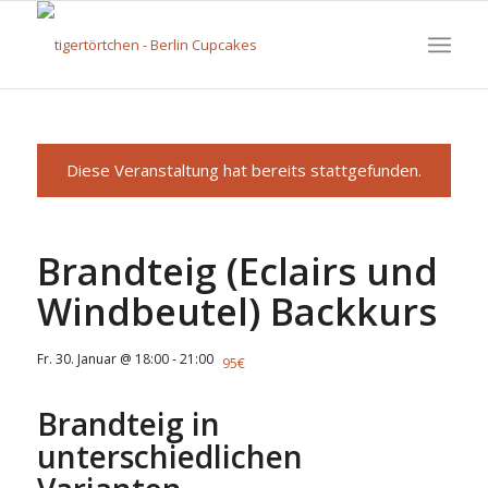
Diese Veranstaltung hat bereits stattgefunden.
Brandteig (Eclairs und
Windbeutel) Backkurs
Fr. 30. Januar @ 18:00
-
21:00
95€
Brandteig in
unterschiedlichen