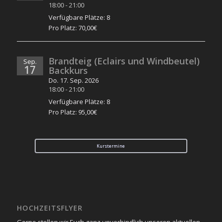
18:00
-
21:00
Verfügbare Plätze: 8
Pro Platz: 70,00€
Brandteig (Eclairs und Windbeutel)
Sep.
17
Backkurs
Do. 17. Sep. 2026
18:00
-
21:00
Verfügbare Plätze: 8
Pro Platz: 95,00€
Kurstermine
HOCHZEITSFLYER
Gerne stellen wir Euch ganz unverbindlich unseren aktuellen