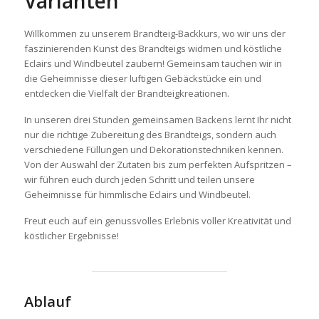
Varianten
Willkommen zu unserem Brandteig-Backkurs, wo wir uns der
faszinierenden Kunst des Brandteigs widmen und köstliche
Eclairs und Windbeutel zaubern! Gemeinsam tauchen wir in
die Geheimnisse dieser luftigen Gebäckstücke ein und
entdecken die Vielfalt der Brandteigkreationen.
In unseren drei Stunden gemeinsamen Backens lernt Ihr nicht
nur die richtige Zubereitung des Brandteigs, sondern auch
verschiedene Füllungen und Dekorationstechniken kennen.
Von der Auswahl der Zutaten bis zum perfekten Aufspritzen –
wir führen euch durch jeden Schritt und teilen unsere
Geheimnisse für himmlische Eclairs und Windbeutel.
Freut euch auf ein genussvolles Erlebnis voller Kreativität und
köstlicher Ergebnisse!
Ablauf