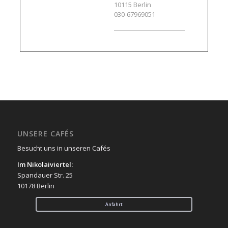
10115
Berlin
030-67969051
UNSERE CAFÉS
Besucht uns in unseren Cafés
Im Nikolaiviertel:
Spandauer Str. 25
10178 Berlin
Anfahrt