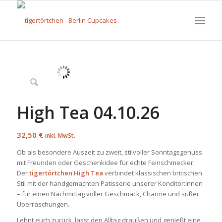
High Tea 04.10.26
32,50
€
inkl. MwSt.
Ob als besondere Auszeit zu zweit, stilvoller Sonntagsgenuss
mit Freunden oder Geschenkidee für echte Feinschmecker:
Der
tigertörtchen High Tea
verbindet klassischen britischen
Stil mit der handgemachten Patisserie unserer Konditor:innen
– für einen Nachmittag voller Geschmack, Charme und süßer
Überraschungen.
Lehnt euch zurück, lasst den Alltag draußen und genießt eine