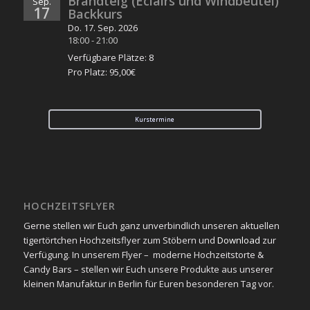
Brandteig (Eclairs und Windbeutel)
Sep.
17
Backkurs
Do. 17. Sep. 2026
18:00
-
21:00
Verfügbare Plätze: 8
Pro Platz: 95,00€
Kurstermine
HOCHZEITSFLYER
Gerne stellen wir Euch ganz unverbindlich unseren aktuellen
tigertörtchen Hochzeitsflyer zum Stöbern und
Download
zur
Verfügung. In unserem Flyer – moderne Hochzeitstorte &
Candy Bars – stellen wir Euch unsere Produkte aus unserer
kleinen Manufaktur in Berlin für Euren besonderen Tag vor.