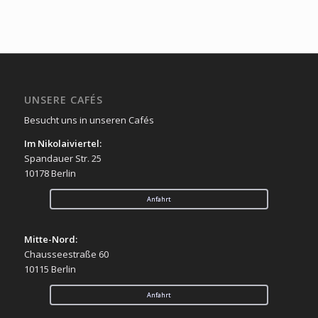
UNSERE CAFÉS
Besucht uns in unseren Cafés
Im Nikolaiviertel:
Spandauer Str. 25
10178 Berlin
Anfahrt
Mitte-Nord:
Chausseestraße 60
10115 Berlin
Anfahrt