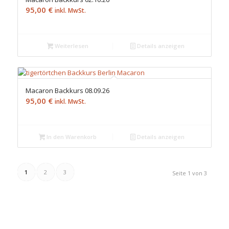
95,00
€
inkl. MwSt.
Weiterlesen
Details anzeigen
Macaron Backkurs 08.09.26
95,00
€
inkl. MwSt.
In den Warenkorb
Details anzeigen
1
2
3
Seite 1 von 3