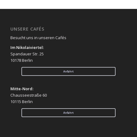
UNSERE CAFÉS
Besucht uns in unseren Cafés
Im Nikolaiviertel:
Spandauer Str. 25
10178 Berlin
Anfahrt
Mitte-Nord:
Chausseestraße 60
10115 Berlin
Anfahrt