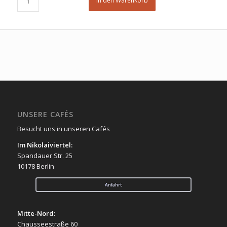
In den Warenkorb
UNSERE CAFÉS
Besucht uns in unseren Cafés
Im Nikolaiviertel:
Spandauer Str. 25
10178 Berlin
Anfahrt
Mitte-Nord:
Chausseestraße 60