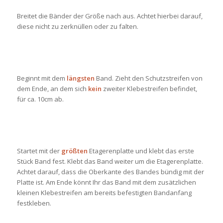
Breitet die Bänder der Größe nach aus. Achtet hierbei darauf,
diese nicht zu zerknüllen oder zu falten.
Beginnt mit dem
längsten
Band. Zieht den Schutzstreifen von
dem Ende, an dem sich
kein
zweiter Klebestreifen befindet,
für ca. 10cm ab.
Startet mit der
größten
Etagerenplatte und klebt das erste
Stück Band fest. Klebt das Band weiter um die Etagerenplatte.
Achtet darauf, dass die Oberkante des Bandes bündig mit der
Platte ist. Am Ende könnt Ihr das Band mit dem zusätzlichen
kleinen Klebestreifen am bereits befestigten Bandanfang
festkleben.