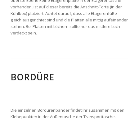
oberste Ebene keine Etagerenplatte in der Etagerentasche
vorhanden, ist auf dieser bereits die Anschnitt-Torte (in der
Kühlbox) platziert. Achtet darauf, dass alle Etagerenfüße
gleich ausgerichtet sind und die Platten alle mittig aufeinander
stehen. Bei Platten mit Löchern sollte nur das mittlere Loch
verdeckt sein.
BORDÜRE
Die einzelnen Bordürenbänder findet Ihr zusammen mit den
Klebepunkten in der Außentasche der Transporttasche.