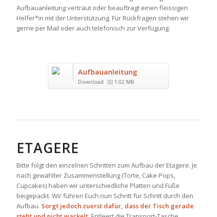
Aufbauanleitung vertraut oder beauftragt einen fleissigen
Helfer*in mit der Unterstützung. Für Rückfragen stehen wir
gerne per Mail oder auch telefonisch zur Verfügung.
Aufbauanleitung
Download
1.02 MB
ETAGERE
Bitte folgt den einzelnen Schritten zum Aufbau der Etagere. Je
nach gewählter Zusammenstellung (Torte, Cake-Pops,
Cupcakes) haben wir unterschiedliche Platten und Füße
beigepackt. Wir führen Euch nun Schritt für Schritt durch den
Aufbau.
Sorgt jedoch zuerst dafür, dass der Tisch gerade
steht und nicht wackelt.
Entleert die Transport-Tasche