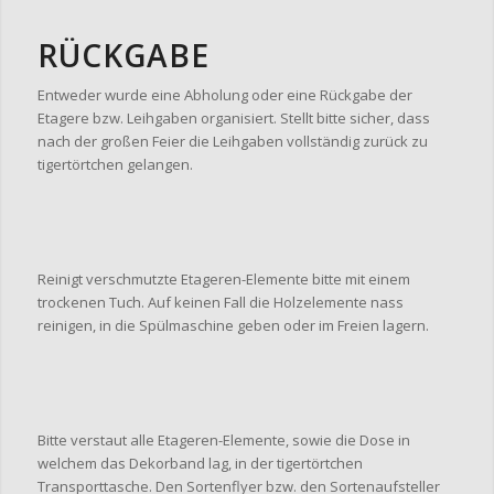
RÜCKGABE
Entweder wurde eine Abholung oder eine Rückgabe der
Etagere bzw. Leihgaben organisiert. Stellt bitte sicher, dass
nach der großen Feier die Leihgaben vollständig zurück zu
tigertörtchen gelangen.
Reinigt verschmutzte Etageren-Elemente bitte mit einem
trockenen Tuch. Auf keinen Fall die Holzelemente nass
reinigen, in die Spülmaschine geben oder im Freien lagern.
Bitte verstaut alle Etageren-Elemente, sowie die Dose in
welchem das Dekorband lag, in der tigertörtchen
Transporttasche. Den Sortenflyer bzw. den Sortenaufsteller