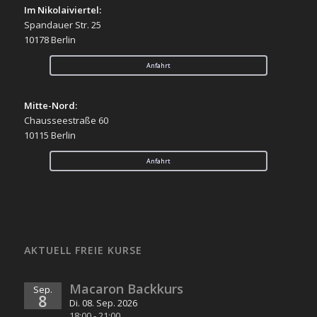
Im Nikolaiviertel:
Spandauer Str. 25
10178 Berlin
Anfahrt
Mitte-Nord:
Chausseestraße 60
10115 Berlin
Anfahrt
AKTUELL FREIE KURSE
Macaron Backkurs
Sep.
8
Di. 08. Sep. 2026
18:00
-
21:00