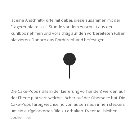
Ist eine Anschnitt-Torte mit dabei, diese zusammen mit der
Etagerenplatte ca. 1 Stunde vor dem Anschnitt aus der
Kühlbox nehmen und vorsichtig auf den vorbereiteten Füßen
platzieren. Danach das Bordürenband befestigen.
Die Cake-Pops (falls in der Lieferung vorhanden) werden auf
der Ebene platziert, welche Löcher auf der Oberseite hat. Die
Cake-Pops farbig wechselnd von außen nach innen stecken,
um ein aufgelockertes Bild zu erhalten. Eventuell bleiben
Löcher frei.