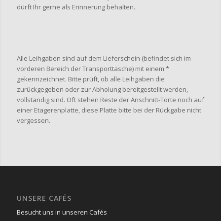
dürft Ihr gerne als Erinnerung behalten.
Alle Leihgaben sind auf dem Lieferschein (befindet sich im
vorderen Bereich der Transporttasche) mit einem *
gekennzeichnet. Bitte prüft, ob alle Leihgaben die
zurückgegeben oder zur Abholung bereitgestellt werden,
vollständig sind. Oft stehen Reste der Anschnitt-Torte noch auf
einer Etagerenplatte, diese Platte bitte bei der Rückgabe nicht
vergessen.
UNSERE CAFÉS
Besucht uns in unseren Cafés