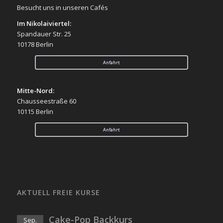
Besucht uns in unseren Cafés
Im Nikolaiviertel:
Spandauer Str. 25
10178 Berlin
Anfahrt
Mitte-Nord:
Chausseestraße 60
10115 Berlin
Anfahrt
AKTUELL FREIE KURSE
Cake-Pop Backkurs
Sep.