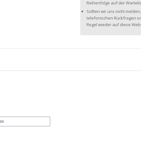
Reihenfolge auf der Wartelis
Sollten wir uns nicht melden,
telefonischen Rückfragen od
Regel wieder auf diese Webse
ste