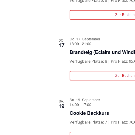
Verfügbare Plätze: 8 | Pro Platz: 70,
Zur Buchun
Do. 17. September
DO.
18:00
-
21:00
17
Brandteig (Eclairs und Wind
Verfügbare Plätze: 8 | Pro Platz: 95,
Zur Buchun
Sa. 19. September
SA.
14:00
-
17:00
19
Cookie Backkurs
Verfügbare Plätze: 7 | Pro Platz: 70,