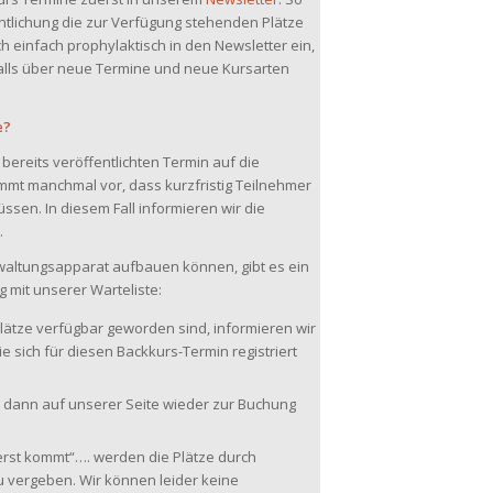
ntlichung die zur Verfügung stehenden Plätze
 einfach prophylaktisch in den Newsletter ein,
alls über neue Termine und neue Kursarten
e?
bereits veröffentlichten Termin auf die
ommt manchmal vor, dass kurzfristig Teilnehmer
sen. In diesem Fall informieren wir die
.
waltungsapparat aufbauen können, gibt es ein
mit unserer Warteliste:
Plätze verfügbar geworden sind, informieren wir
ie sich für diesen Backkurs-Termin registriert
en dann auf unserer Seite wieder zur Buchung
st kommt“…. werden die Plätze durch
vergeben. Wir können leider keine