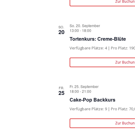
Zur Buchun
So. 20. September
SO.
13:00
-
18:00
20
Tortenkurs: Creme-Blüte
Verfügbare Plätze: 4 | Pro Platz: 19
Zur Buchun
Fr. 25. September
FR.
18:00
-
21:00
25
Cake-Pop Backkurs
Verfügbare Plätze: 9 | Pro Platz: 70,
Zur Buchun