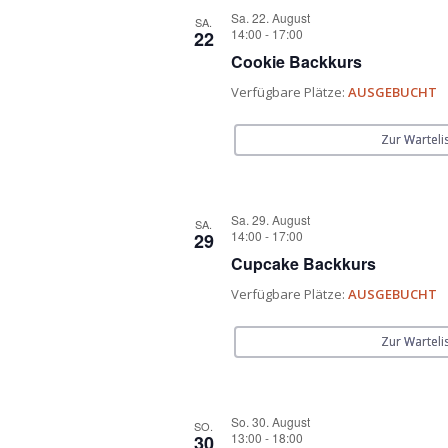
Sa. 22. August
SA.
14:00
-
17:00
22
Cookie Backkurs
Verfügbare Plätze:
AUSGEBUCHT
Zur Warteli
Sa. 29. August
SA.
14:00
-
17:00
29
Cupcake Backkurs
Verfügbare Plätze:
AUSGEBUCHT
Zur Warteli
So. 30. August
SO.
13:00
-
18:00
30