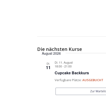
Die nächsten Kurse
August 2026
Di. 11. August
DI.
18:00
-
21:00
11
Cupcake Backkurs
Verfügbare Plätze:
AUSGEBUCHT
Zur Warteli