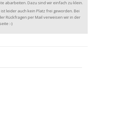
te abarbeiten. Dazu sind wir einfach zu klein.
 ist leider auch kein Platz frei geworden. Bei
er Rückfragen per Mail verweisen wir in der
ite :-)