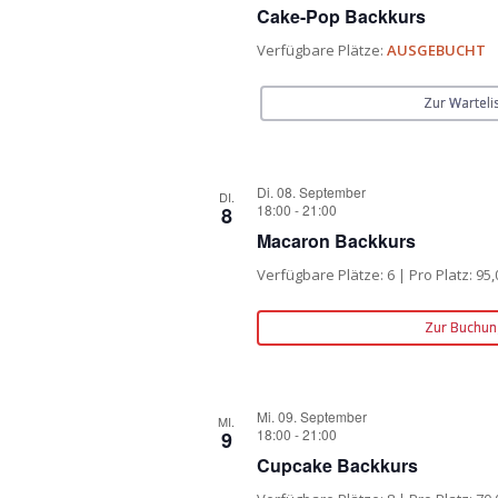
Cake-Pop Backkurs
Verfügbare Plätze:
AUSGEBUCHT
Zur Warteli
Di. 08. September
DI.
18:00
-
21:00
8
Macaron Backkurs
Verfügbare Plätze: 6 | Pro Platz: 95,
Zur Buchun
Mi. 09. September
MI.
18:00
-
21:00
9
Cupcake Backkurs