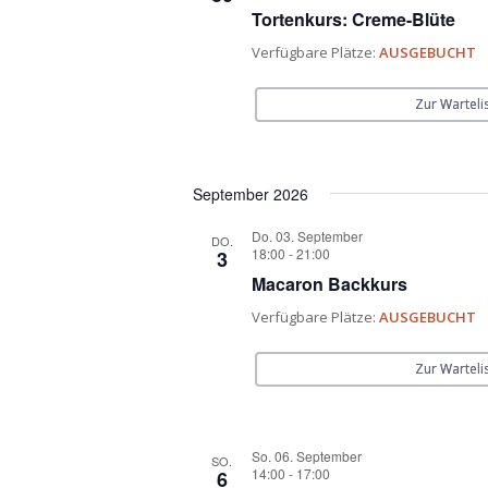
Tortenkurs: Creme-Blüte
Verfügbare Plätze:
AUSGEBUCHT
Zur Warteli
September 2026
Do. 03. September
DO.
18:00
-
21:00
3
Macaron Backkurs
Verfügbare Plätze:
AUSGEBUCHT
Zur Warteli
So. 06. September
SO.
14:00
-
17:00
6