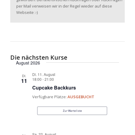
per Mail verweisen wir in der Regel wieder auf diese
Webseite :-)
Die nächsten Kurse
August 2026
Di. 11. August
DI.
18:00
-
21:00
11
Cupcake Backkurs
Verfügbare Plätze:
AUSGEBUCHT
Zur Warteliste
Sa. 22. August