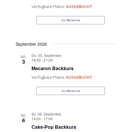
Verfügbare Plätze:
AUSGEBUCHT
Zur Warteliste
September 2026
Do. 03. September
DO.
18:00
-
21:00
3
Macaron Backkurs
Verfügbare Plätze:
AUSGEBUCHT
Zur Warteliste
So. 06. September
SO.
14:00
-
17:00
6
Cake-Pop Backkurs