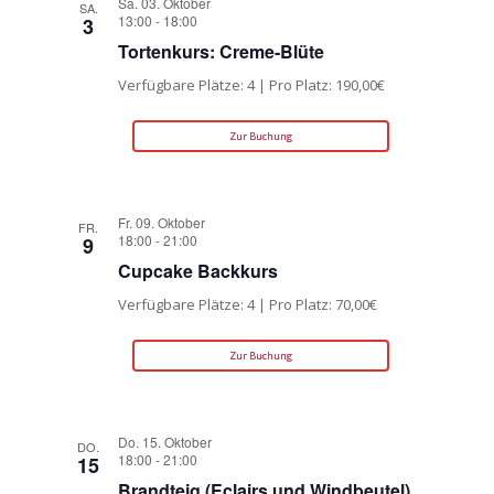
Sa. 03. Oktober
SA.
13:00
-
18:00
3
Tortenkurs: Creme-Blüte
Verfügbare Plätze: 4 | Pro Platz: 190,00€
Zur Buchung
Fr. 09. Oktober
FR.
18:00
-
21:00
9
Cupcake Backkurs
Verfügbare Plätze: 4 | Pro Platz: 70,00€
Zur Buchung
Do. 15. Oktober
DO.
18:00
-
21:00
15
Brandteig (Eclairs und Windbeutel)