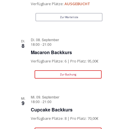
Verfügbare Plätze:
AUSGEBUCHT
Zur Warteliste
Di. 08. September
DI.
18:00
-
21:00
8
Macaron Backkurs
Verfügbare Plätze: 6 | Pro Platz: 95,00€
Zur Buchung
Mi. 09. September
MI.
18:00
-
21:00
9
Cupcake Backkurs
Verfügbare Plätze: 8 | Pro Platz: 70,00€