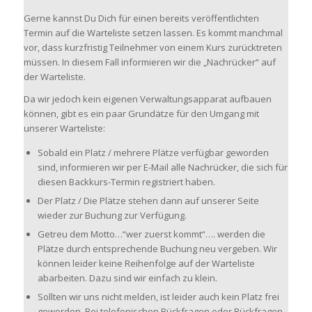
Gerne kannst Du Dich für einen bereits veröffentlichten
Termin auf die Warteliste setzen lassen. Es kommt manchmal
vor, dass kurzfristig Teilnehmer von einem Kurs zurücktreten
müssen. In diesem Fall informieren wir die „Nachrücker“ auf
der Warteliste.
Da wir jedoch kein eigenen Verwaltungsapparat aufbauen
können, gibt es ein paar Grundätze für den Umgang mit
unserer Warteliste:
Sobald ein Platz / mehrere Plätze verfügbar geworden
sind, informieren wir per E-Mail alle Nachrücker, die sich für
diesen Backkurs-Termin registriert haben.
Der Platz / Die Plätze stehen dann auf unserer Seite
wieder zur Buchung zur Verfügung.
Getreu dem Motto…“wer zuerst kommt“…. werden die
Plätze durch entsprechende Buchung neu vergeben. Wir
können leider keine Reihenfolge auf der Warteliste
abarbeiten. Dazu sind wir einfach zu klein.
Sollten wir uns nicht melden, ist leider auch kein Platz frei
geworden. Bei telefonischen Rückfragen oder Rückfragen