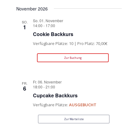
November 2026
So. 01. November
SO.
14:00
-
17:00
1
Cookie Backkurs
Verfügbare Plätze: 10 | Pro Platz: 70,00€
Zur Buchung
Fr. 06. November
FR.
18:00
-
21:00
6
Cupcake Backkurs
Verfügbare Plätze:
AUSGEBUCHT
Zur Warteliste