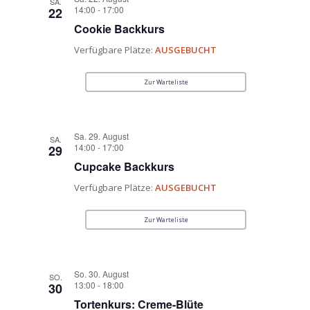
SA.
14:00
-
17:00
22
Cookie Backkurs
Verfügbare Plätze:
AUSGEBUCHT
Zur Warteliste
Sa. 29. August
SA.
14:00
-
17:00
29
Cupcake Backkurs
Verfügbare Plätze:
AUSGEBUCHT
Zur Warteliste
So. 30. August
SO.
13:00
-
18:00
30
Tortenkurs: Creme-Blüte