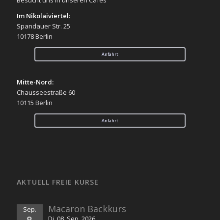
Im Nikolaiviertel:
Spandauer Str. 25
10178 Berlin
Anfahrt
Mitte-Nord:
Chausseestraße 60
10115 Berlin
Anfahrt
AKTUELL FREIE KURSE
Macaron Backkurs
Sep.
8
Di. 08. Sep. 2026