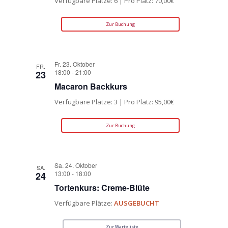
Verfügbare Plätze: 6 | Pro Platz: 70,00€
Zur Buchung
Fr. 23. Oktober
FR.
18:00
-
21:00
23
Macaron Backkurs
Verfügbare Plätze: 3 | Pro Platz: 95,00€
Zur Buchung
Sa. 24. Oktober
SA.
13:00
-
18:00
24
Tortenkurs: Creme-Blüte
Verfügbare Plätze:
AUSGEBUCHT
Zur Warteliste