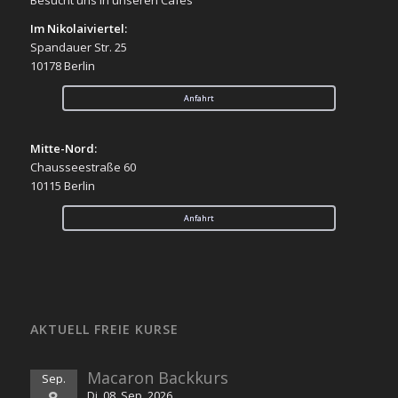
Im Nikolaiviertel:
Spandauer Str. 25
10178 Berlin
Anfahrt
Mitte-Nord:
Chausseestraße 60
10115 Berlin
Anfahrt
AKTUELL FREIE KURSE
Macaron Backkurs
Sep.
8
Di. 08. Sep. 2026