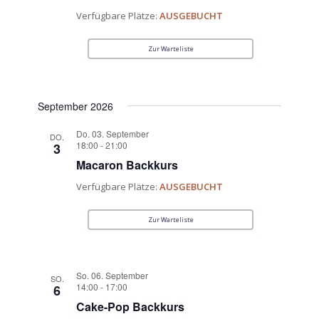
Verfügbare Plätze:
AUSGEBUCHT
Zur Warteliste
September 2026
Do. 03. September
DO.
18:00
-
21:00
3
Macaron Backkurs
Verfügbare Plätze:
AUSGEBUCHT
Zur Warteliste
So. 06. September
SO.
14:00
-
17:00
6
Cake-Pop Backkurs