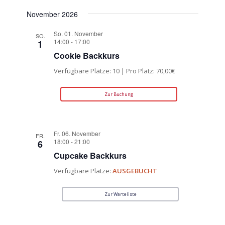
November 2026
So. 01. November
SO.
14:00
-
17:00
1
Cookie Backkurs
Verfügbare Plätze: 10 | Pro Platz: 70,00€
Zur Buchung
Fr. 06. November
FR.
18:00
-
21:00
6
Cupcake Backkurs
Verfügbare Plätze:
AUSGEBUCHT
Zur Warteliste