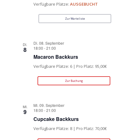
Verfügbare Plätze:
AUSGEBUCHT
Zur Warteliste
Di. 08. September
DI.
18:00
-
21:00
8
Macaron Backkurs
Verfügbare Plätze: 6 | Pro Platz: 95,00€
Zur Buchung
Mi. 09. September
MI.
18:00
-
21:00
9
Cupcake Backkurs
Verfügbare Plätze: 8 | Pro Platz: 70,00€