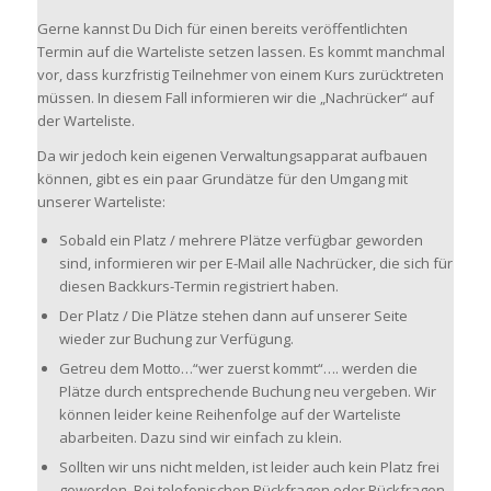
Gerne kannst Du Dich für einen bereits veröffentlichten
Termin auf die Warteliste setzen lassen. Es kommt manchmal
vor, dass kurzfristig Teilnehmer von einem Kurs zurücktreten
müssen. In diesem Fall informieren wir die „Nachrücker“ auf
der Warteliste.
Da wir jedoch kein eigenen Verwaltungsapparat aufbauen
können, gibt es ein paar Grundätze für den Umgang mit
unserer Warteliste:
Sobald ein Platz / mehrere Plätze verfügbar geworden
sind, informieren wir per E-Mail alle Nachrücker, die sich für
diesen Backkurs-Termin registriert haben.
Der Platz / Die Plätze stehen dann auf unserer Seite
wieder zur Buchung zur Verfügung.
Getreu dem Motto…“wer zuerst kommt“…. werden die
Plätze durch entsprechende Buchung neu vergeben. Wir
können leider keine Reihenfolge auf der Warteliste
abarbeiten. Dazu sind wir einfach zu klein.
Sollten wir uns nicht melden, ist leider auch kein Platz frei
geworden. Bei telefonischen Rückfragen oder Rückfragen