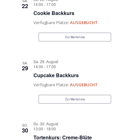
SA.
14:00
-
17:00
22
Cookie Backkurs
Verfügbare Plätze:
AUSGEBUCHT
Zur Warteliste
Sa. 29. August
SA.
14:00
-
17:00
29
Cupcake Backkurs
Verfügbare Plätze:
AUSGEBUCHT
Zur Warteliste
So. 30. August
SO.
13:00
-
18:00
30
Tortenkurs: Creme-Blüte