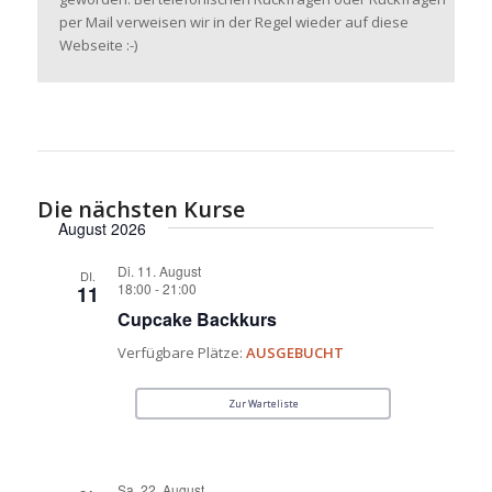
per Mail verweisen wir in der Regel wieder auf diese
Webseite :-)
Die nächsten Kurse
August 2026
Di. 11. August
DI.
18:00
-
21:00
11
Cupcake Backkurs
Verfügbare Plätze:
AUSGEBUCHT
Zur Warteliste
Sa. 22. August