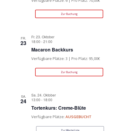
Verfügbare Plätze: 6 | Pro Platz: 70,00€
Zur Buchung
Fr. 23. Oktober
FR.
18:00
-
21:00
23
Macaron Backkurs
Verfügbare Plätze: 3 | Pro Platz: 95,00€
Zur Buchung
Sa. 24. Oktober
SA.
13:00
-
18:00
24
Tortenkurs: Creme-Blüte
Verfügbare Plätze:
AUSGEBUCHT
Zur Warteliste