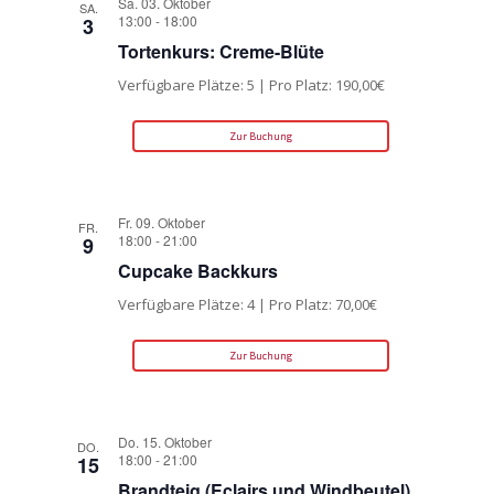
Sa. 03. Oktober
SA.
13:00
-
18:00
3
Tortenkurs: Creme-Blüte
Verfügbare Plätze: 5 | Pro Platz: 190,00€
Zur Buchung
Fr. 09. Oktober
FR.
18:00
-
21:00
9
Cupcake Backkurs
Verfügbare Plätze: 4 | Pro Platz: 70,00€
Zur Buchung
Do. 15. Oktober
DO.
18:00
-
21:00
15
Brandteig (Eclairs und Windbeutel)