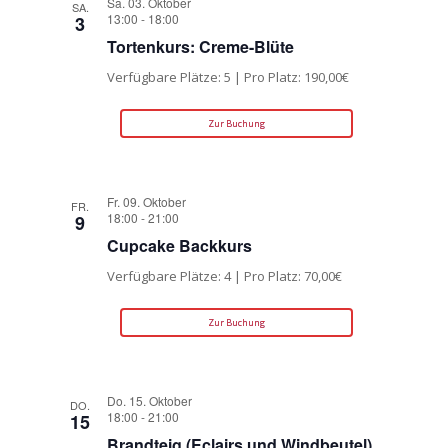
Sa. 03. Oktober
SA.
13:00
-
18:00
3
Tortenkurs: Creme-Blüte
Verfügbare Plätze: 5 | Pro Platz: 190,00€
Zur Buchung
Fr. 09. Oktober
FR.
18:00
-
21:00
9
Cupcake Backkurs
Verfügbare Plätze: 4 | Pro Platz: 70,00€
Zur Buchung
Do. 15. Oktober
DO.
18:00
-
21:00
15
Brandteig (Eclairs und Windbeutel)