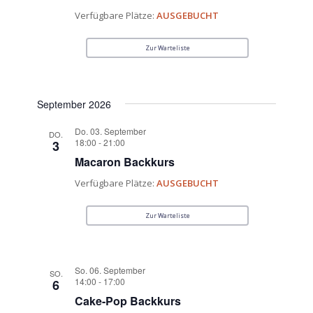
Verfügbare Plätze:
AUSGEBUCHT
Zur Warteliste
September 2026
Do. 03. September
DO.
18:00
-
21:00
3
Macaron Backkurs
Verfügbare Plätze:
AUSGEBUCHT
Zur Warteliste
So. 06. September
SO.
14:00
-
17:00
6
Cake-Pop Backkurs