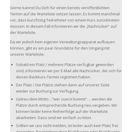
Gerne kannst Du Dich für einen bereits veröffentlichten
Termin auf die Warteliste setzen lassen. Es kommt manchmal
vor, dass kurzfristig Teilnehmer von einem Kurs zurücktreten
müssen. In diesem Fall informieren wir die „Nachrücker“ auf
der Warteliste.
Da wir jedoch kein eigenen Verwaltungsapparat aufbauen
können, gibt es ein paar Grundätze für den Umgang mit
unserer Warteliste:
Sobald ein Platz / mehrere Plätze verfügbar geworden
sind, informieren wir per E-Mail alle Nachrücker, die sich für
diesen Backkurs-Termin registriert haben.
Der Platz / Die Plätze stehen dann auf unserer Seite
wieder zur Buchung zur Verfügung.
Getreu dem Motto…“wer zuerst kommt“…. werden die
Plätze durch entsprechende Buchung neu vergeben. Wir
können leider keine Reihenfolge auf der Warteliste
abarbeiten. Dazu sind wir einfach zu klein.
Sollten wir uns nicht melden, ist leider auch kein Platz frei
geworden. Bei telefonischen Rückfragen oder Rückfragen