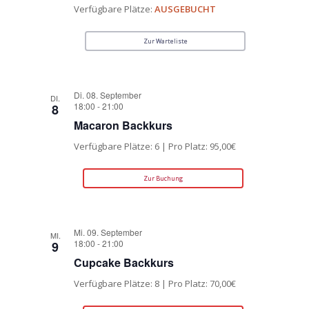
Verfügbare Plätze:
AUSGEBUCHT
Zur Warteliste
Di. 08. September
DI.
18:00
-
21:00
8
Macaron Backkurs
Verfügbare Plätze: 6 | Pro Platz: 95,00€
Zur Buchung
Mi. 09. September
MI.
18:00
-
21:00
9
Cupcake Backkurs
Verfügbare Plätze: 8 | Pro Platz: 70,00€