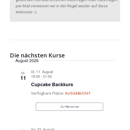
per Mail verweisen wir in der Regel wieder auf diese
Webseite :-)
Die nächsten Kurse
August 2026
Di. 11. August
DI.
18:00
-
21:00
11
Cupcake Backkurs
Verfügbare Plätze:
AUSGEBUCHT
Zur Warteliste
Sa. 22. August