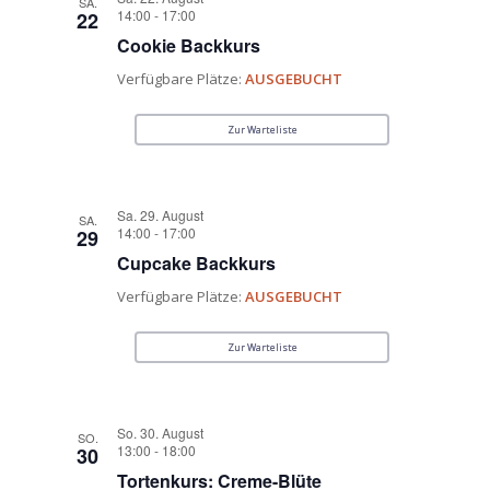
SA.
14:00
-
17:00
22
Cookie Backkurs
Verfügbare Plätze:
AUSGEBUCHT
Zur Warteliste
Sa. 29. August
SA.
14:00
-
17:00
29
Cupcake Backkurs
Verfügbare Plätze:
AUSGEBUCHT
Zur Warteliste
So. 30. August
SO.
13:00
-
18:00
30
Tortenkurs: Creme-Blüte