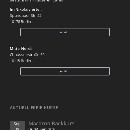
Im Nikolaiviertel:
Spandauer Str. 25
10178 Berlin
Anfahrt
Mitte-Nord:
Chausseestraße 60
10115 Berlin
Anfahrt
AKTUELL FREIE KURSE
Macaron Backkurs
Sep.
8
Di. 08. Sep. 2026