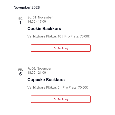
November 2026
So. 01. November
SO.
14:00
-
17:00
1
Cookie Backkurs
Verfügbare Plätze: 10 | Pro Platz: 70,00€
Zur Buchung
Fr. 06. November
FR.
18:00
-
21:00
6
Cupcake Backkurs
Verfügbare Plätze: 6 | Pro Platz: 70,00€
Zur Buchung