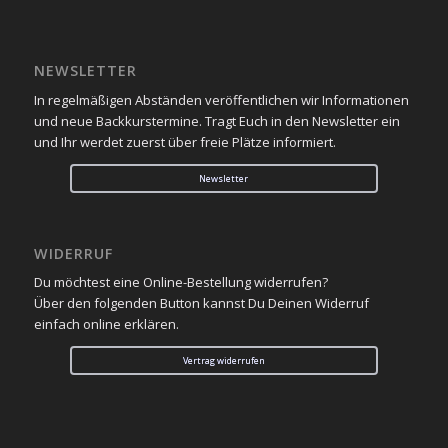
NEWSLETTER
In regelmäßigen Abständen veröffentlichen wir Informationen
und neue Backkurstermine. Tragt Euch in den Newsletter ein
und Ihr werdet zuerst über freie Plätze informiert.
Newsletter
WIDERRUF
Du möchtest eine Online-Bestellung widerrufen?
Über den folgenden Button kannst Du Deinen Widerruf
einfach online erklären.
Vertrag widerrufen