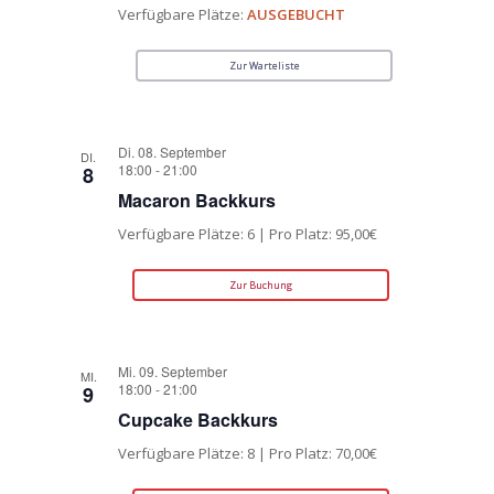
Verfügbare Plätze:
AUSGEBUCHT
Zur Warteliste
Di. 08. September
DI.
18:00
-
21:00
8
Macaron Backkurs
Verfügbare Plätze: 6 | Pro Platz: 95,00€
Zur Buchung
Mi. 09. September
MI.
18:00
-
21:00
9
Cupcake Backkurs
Verfügbare Plätze: 8 | Pro Platz: 70,00€