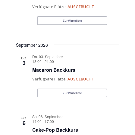
Verfügbare Plätze:
AUSGEBUCHT
Zur Warteliste
September 2026
Do. 03. September
DO.
18:00
-
21:00
3
Macaron Backkurs
Verfügbare Plätze:
AUSGEBUCHT
Zur Warteliste
So. 06. September
SO.
14:00
-
17:00
6
Cake-Pop Backkurs