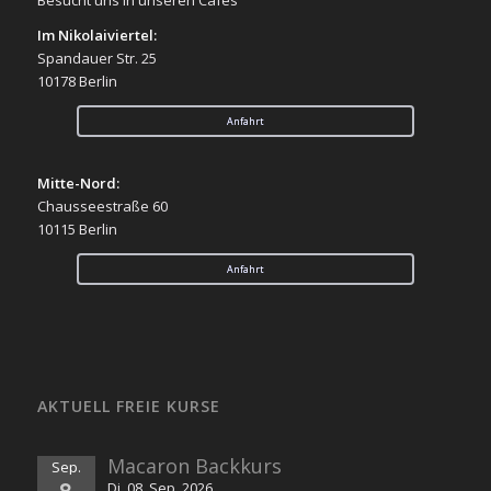
Im Nikolaiviertel:
Spandauer Str. 25
10178 Berlin
Anfahrt
Mitte-Nord:
Chausseestraße 60
10115 Berlin
Anfahrt
AKTUELL FREIE KURSE
Macaron Backkurs
Sep.
8
Di. 08. Sep. 2026