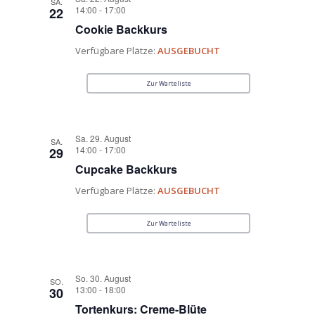
SA.
14:00
-
17:00
22
Cookie Backkurs
Verfügbare Plätze:
AUSGEBUCHT
Zur Warteliste
Sa. 29. August
SA.
14:00
-
17:00
29
Cupcake Backkurs
Verfügbare Plätze:
AUSGEBUCHT
Zur Warteliste
So. 30. August
SO.
13:00
-
18:00
30
Tortenkurs: Creme-Blüte