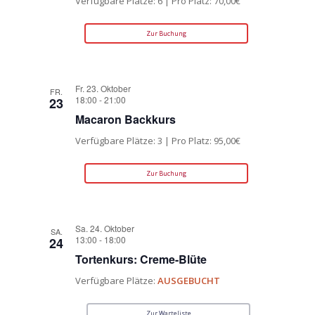
Verfügbare Plätze: 6 | Pro Platz: 70,00€
Zur Buchung
Fr. 23. Oktober
FR.
18:00
-
21:00
23
Macaron Backkurs
Verfügbare Plätze: 3 | Pro Platz: 95,00€
Zur Buchung
Sa. 24. Oktober
SA.
13:00
-
18:00
24
Tortenkurs: Creme-Blüte
Verfügbare Plätze:
AUSGEBUCHT
Zur Warteliste