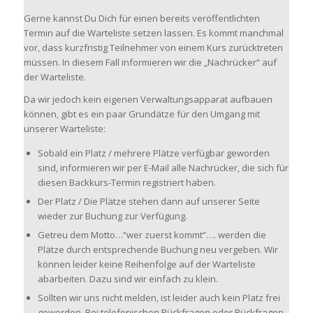
Gerne kannst Du Dich für einen bereits veröffentlichten
Termin auf die Warteliste setzen lassen. Es kommt manchmal
vor, dass kurzfristig Teilnehmer von einem Kurs zurücktreten
müssen. In diesem Fall informieren wir die „Nachrücker“ auf
der Warteliste.
Da wir jedoch kein eigenen Verwaltungsapparat aufbauen
können, gibt es ein paar Grundätze für den Umgang mit
unserer Warteliste:
Sobald ein Platz / mehrere Plätze verfügbar geworden
sind, informieren wir per E-Mail alle Nachrücker, die sich für
diesen Backkurs-Termin registriert haben.
Der Platz / Die Plätze stehen dann auf unserer Seite
wieder zur Buchung zur Verfügung.
Getreu dem Motto…“wer zuerst kommt“…. werden die
Plätze durch entsprechende Buchung neu vergeben. Wir
können leider keine Reihenfolge auf der Warteliste
abarbeiten. Dazu sind wir einfach zu klein.
Sollten wir uns nicht melden, ist leider auch kein Platz frei
geworden. Bei telefonischen Rückfragen oder Rückfragen