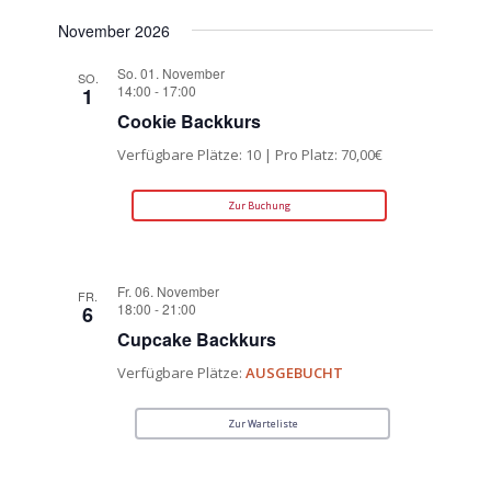
November 2026
So. 01. November
SO.
14:00
-
17:00
1
Cookie Backkurs
Verfügbare Plätze: 10 | Pro Platz: 70,00€
Zur Buchung
Fr. 06. November
FR.
18:00
-
21:00
6
Cupcake Backkurs
Verfügbare Plätze:
AUSGEBUCHT
Zur Warteliste