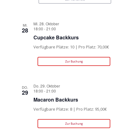
Mi. 28. Oktober
MI.
18:00
-
21:00
28
Cupcake Backkurs
Verfügbare Plätze: 10 | Pro Platz: 70,00€
Zur Buchung
Do. 29. Oktober
DO.
18:00
-
21:00
29
Macaron Backkurs
Verfügbare Plätze: 8 | Pro Platz: 95,00€
Zur Buchung