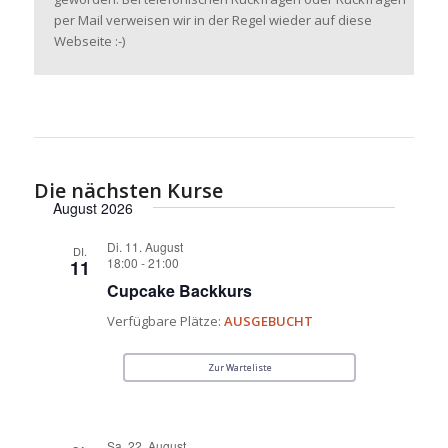
per Mail verweisen wir in der Regel wieder auf diese
Webseite :-)
Die nächsten Kurse
August 2026
Di. 11. August
DI.
18:00
-
21:00
11
Cupcake Backkurs
Verfügbare Plätze:
AUSGEBUCHT
Zur Warteliste
Sa. 22. August