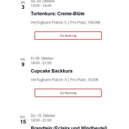
Sa. 03. Oktober
SA.
13:00
-
18:00
3
Tortenkurs: Creme-Blüte
Verfügbare Plätze: 5 | Pro Platz: 190,00€
Zur Buchung
Fr. 09. Oktober
FR.
18:00
-
21:00
9
Cupcake Backkurs
Verfügbare Plätze: 4 | Pro Platz: 70,00€
Zur Buchung
Do. 15. Oktober
DO.
18:00
-
21:00
15
Brandteig (Eclairs und Windbeutel)