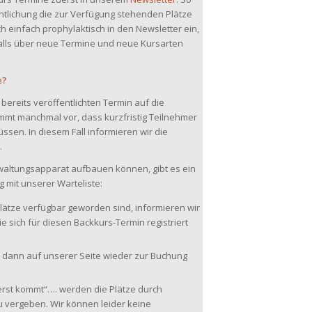
ntlichung die zur Verfügung stehenden Plätze
 einfach prophylaktisch in den Newsletter ein,
alls über neue Termine und neue Kursarten
e?
bereits veröffentlichten Termin auf die
ommt manchmal vor, dass kurzfristig Teilnehmer
sen. In diesem Fall informieren wir die
.
waltungsapparat aufbauen können, gibt es ein
mit unserer Warteliste:
Plätze verfügbar geworden sind, informieren wir
ie sich für diesen Backkurs-Termin registriert
en dann auf unserer Seite wieder zur Buchung
st kommt“…. werden die Plätze durch
vergeben. Wir können leider keine