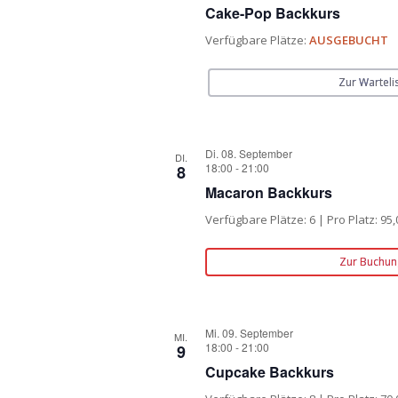
Cake-Pop Backkurs
Verfügbare Plätze:
AUSGEBUCHT
Zur Warteli
Di. 08. September
DI.
18:00
-
21:00
8
Macaron Backkurs
Verfügbare Plätze: 6 | Pro Platz: 95,
Zur Buchun
Mi. 09. September
MI.
18:00
-
21:00
9
Cupcake Backkurs