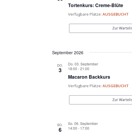
Tortenkurs: Creme-Blüte
Verfügbare Plätze:
AUSGEBUCHT
Zur Warteli
September 2026
Do. 03. September
DO.
18:00
-
21:00
3
Macaron Backkurs
Verfügbare Plätze:
AUSGEBUCHT
Zur Warteli
So. 06. September
SO.
14:00
-
17:00
6