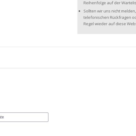
Reihenfolge auf der Wartelis
Sollten wir uns nicht melden,
telefonischen Rückfragen od
Regel wieder auf diese Webse
ste