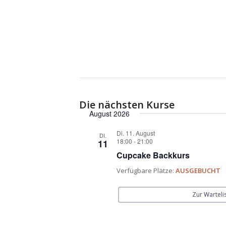
Die nächsten Kurse
August 2026
Di. 11. August
DI.
18:00
-
21:00
11
Cupcake Backkurs
Verfügbare Plätze:
AUSGEBUCHT
Zur Warteli