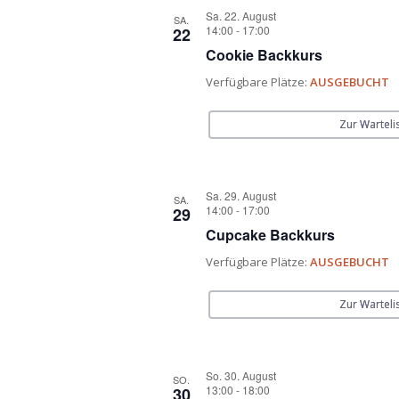
Sa. 22. August
SA.
14:00
-
17:00
22
Cookie Backkurs
Verfügbare Plätze:
AUSGEBUCHT
Zur Warteli
Sa. 29. August
SA.
14:00
-
17:00
29
Cupcake Backkurs
Verfügbare Plätze:
AUSGEBUCHT
Zur Warteli
So. 30. August
SO.
13:00
-
18:00
30