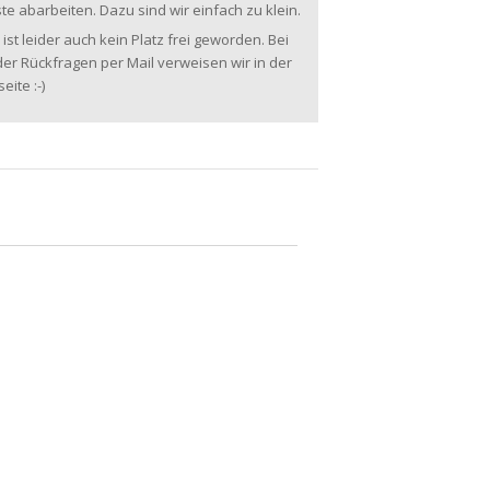
te abarbeiten. Dazu sind wir einfach zu klein.
 ist leider auch kein Platz frei geworden. Bei
er Rückfragen per Mail verweisen wir in der
ite :-)