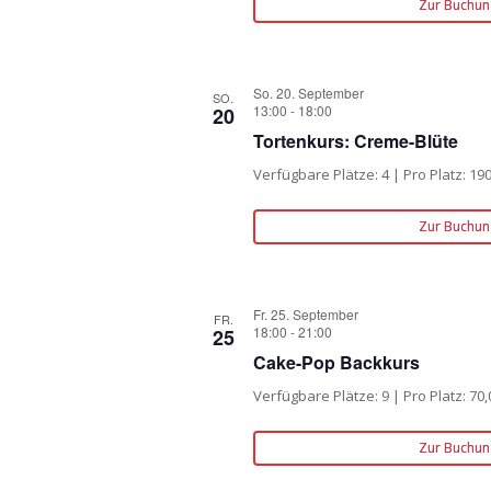
Zur Buchun
So. 20. September
SO.
13:00
-
18:00
20
Tortenkurs: Creme-Blüte
Verfügbare Plätze: 4 | Pro Platz: 19
Zur Buchun
Fr. 25. September
FR.
18:00
-
21:00
25
Cake-Pop Backkurs
Verfügbare Plätze: 9 | Pro Platz: 70,
Zur Buchun