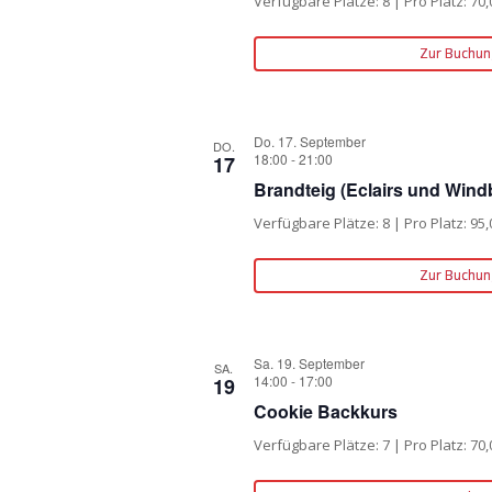
Verfügbare Plätze: 8 | Pro Platz: 70,
Zur Buchun
Do. 17. September
DO.
18:00
-
21:00
17
Brandteig (Eclairs und Wind
Verfügbare Plätze: 8 | Pro Platz: 95,
Zur Buchun
Sa. 19. September
SA.
14:00
-
17:00
19
Cookie Backkurs
Verfügbare Plätze: 7 | Pro Platz: 70,