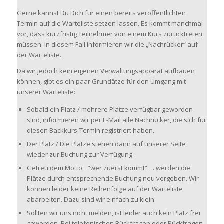
Gerne kannst Du Dich für einen bereits veröffentlichten
Termin auf die Warteliste setzen lassen. Es kommt manchmal
vor, dass kurzfristig Teilnehmer von einem Kurs zurücktreten
müssen. In diesem Fall informieren wir die „Nachrücker“ auf
der Warteliste.
Da wir jedoch kein eigenen Verwaltungsapparat aufbauen
können, gibt es ein paar Grundätze für den Umgang mit
unserer Warteliste:
Sobald ein Platz / mehrere Plätze verfügbar geworden
sind, informieren wir per E-Mail alle Nachrücker, die sich für
diesen Backkurs-Termin registriert haben.
Der Platz / Die Plätze stehen dann auf unserer Seite
wieder zur Buchung zur Verfügung.
Getreu dem Motto…“wer zuerst kommt“…. werden die
Plätze durch entsprechende Buchung neu vergeben. Wir
können leider keine Reihenfolge auf der Warteliste
abarbeiten. Dazu sind wir einfach zu klein.
Sollten wir uns nicht melden, ist leider auch kein Platz frei
geworden. Bei telefonischen Rückfragen oder Rückfragen