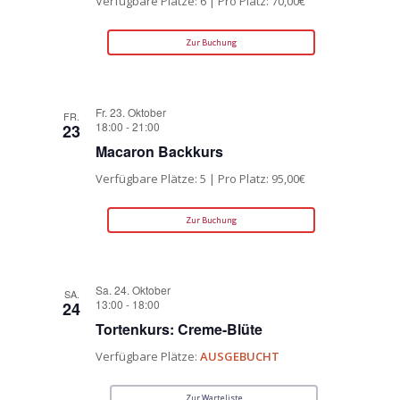
Verfügbare Plätze: 6 | Pro Platz: 70,00€
Zur Buchung
Fr. 23. Oktober
FR.
18:00
-
21:00
23
Macaron Backkurs
Verfügbare Plätze: 5 | Pro Platz: 95,00€
Zur Buchung
Sa. 24. Oktober
SA.
13:00
-
18:00
24
Tortenkurs: Creme-Blüte
Verfügbare Plätze:
AUSGEBUCHT
Zur Warteliste