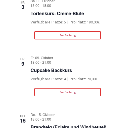
Sa. 03. Oktober
SA.
13:00
-
18:00
3
Tortenkurs: Creme-Blüte
Verfügbare Plätze: 5 | Pro Platz: 190,00€
Zur Buchung
Fr. 09. Oktober
FR.
18:00
-
21:00
9
Cupcake Backkurs
Verfügbare Plätze: 4 | Pro Platz: 70,00€
Zur Buchung
Do. 15. Oktober
DO.
18:00
-
21:00
15
Brandteig (Eclairs und Windbeutel)