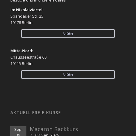
Im Nikolaiviertel:
Spandauer Str. 25
10178 Berlin
Anfahrt
Mitte-Nord:
Chausseestraße 60
10115 Berlin
Anfahrt
AKTUELL FREIE KURSE
Macaron Backkurs
Sep.
8
Di. 08. Sep. 2026