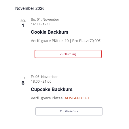
November 2026
So. 01. November
SO.
14:00
-
17:00
1
Cookie Backkurs
Verfügbare Plätze: 10 | Pro Platz: 70,00€
Zur Buchung
Fr. 06. November
FR.
18:00
-
21:00
6
Cupcake Backkurs
Verfügbare Plätze:
AUSGEBUCHT
Zur Warteliste