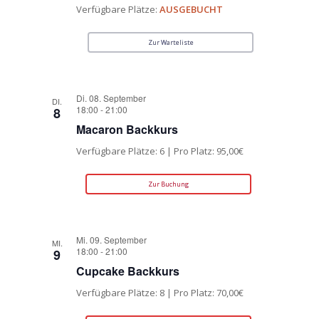
Verfügbare Plätze:
AUSGEBUCHT
Zur Warteliste
Di. 08. September
DI.
18:00
-
21:00
8
Macaron Backkurs
Verfügbare Plätze: 6 | Pro Platz: 95,00€
Zur Buchung
Mi. 09. September
MI.
18:00
-
21:00
9
Cupcake Backkurs
Verfügbare Plätze: 8 | Pro Platz: 70,00€