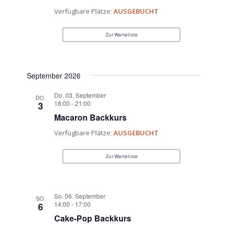
Verfügbare Plätze:
AUSGEBUCHT
Zur Warteliste
September 2026
Do. 03. September
DO.
18:00
-
21:00
3
Macaron Backkurs
Verfügbare Plätze:
AUSGEBUCHT
Zur Warteliste
So. 06. September
SO.
14:00
-
17:00
6
Cake-Pop Backkurs