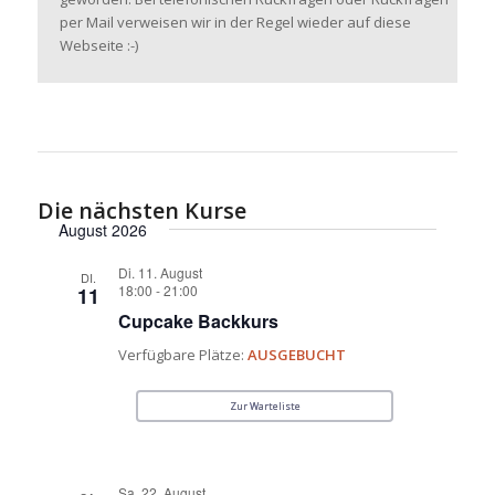
per Mail verweisen wir in der Regel wieder auf diese
Webseite :-)
Die nächsten Kurse
August 2026
Di. 11. August
DI.
18:00
-
21:00
11
Cupcake Backkurs
Verfügbare Plätze:
AUSGEBUCHT
Zur Warteliste
Sa. 22. August