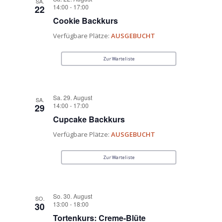
SA.
14:00
-
17:00
22
Cookie Backkurs
Verfügbare Plätze:
AUSGEBUCHT
Zur Warteliste
Sa. 29. August
SA.
14:00
-
17:00
29
Cupcake Backkurs
Verfügbare Plätze:
AUSGEBUCHT
Zur Warteliste
So. 30. August
SO.
13:00
-
18:00
30
Tortenkurs: Creme-Blüte