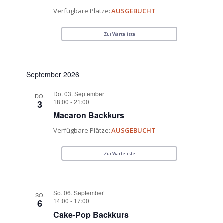
Verfügbare Plätze:
AUSGEBUCHT
Zur Warteliste
September 2026
Do. 03. September
DO.
18:00
-
21:00
3
Macaron Backkurs
Verfügbare Plätze:
AUSGEBUCHT
Zur Warteliste
So. 06. September
SO.
14:00
-
17:00
6
Cake-Pop Backkurs