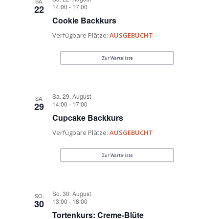
SA.
14:00
-
17:00
22
Cookie Backkurs
Verfügbare Plätze:
AUSGEBUCHT
Zur Warteliste
Sa. 29. August
SA.
14:00
-
17:00
29
Cupcake Backkurs
Verfügbare Plätze:
AUSGEBUCHT
Zur Warteliste
So. 30. August
SO.
13:00
-
18:00
30
Tortenkurs: Creme-Blüte