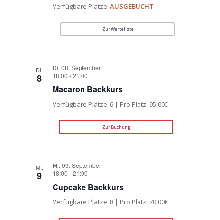
Verfügbare Plätze:
AUSGEBUCHT
Zur Warteliste
Di. 08. September
DI.
18:00
-
21:00
8
Macaron Backkurs
Verfügbare Plätze: 6 | Pro Platz: 95,00€
Zur Buchung
Mi. 09. September
MI.
18:00
-
21:00
9
Cupcake Backkurs
Verfügbare Plätze: 8 | Pro Platz: 70,00€