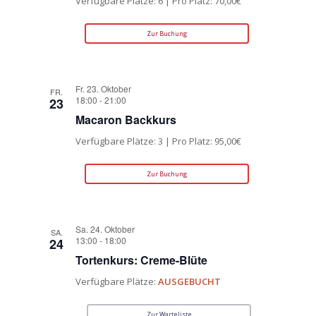
Verfügbare Plätze: 6 | Pro Platz: 70,00€
Zur Buchung
Fr. 23. Oktober
FR.
18:00
-
21:00
23
Macaron Backkurs
Verfügbare Plätze: 3 | Pro Platz: 95,00€
Zur Buchung
Sa. 24. Oktober
SA.
13:00
-
18:00
24
Tortenkurs: Creme-Blüte
Verfügbare Plätze:
AUSGEBUCHT
Zur Warteliste