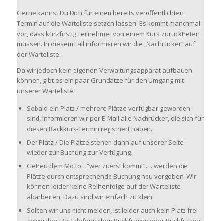
Gerne kannst Du Dich für einen bereits veröffentlichten
Termin auf die Warteliste setzen lassen. Es kommt manchmal
vor, dass kurzfristig Teilnehmer von einem Kurs zurücktreten
müssen. In diesem Fall informieren wir die „Nachrücker“ auf
der Warteliste.
Da wir jedoch kein eigenen Verwaltungsapparat aufbauen
können, gibt es ein paar Grundätze für den Umgang mit
unserer Warteliste:
Sobald ein Platz / mehrere Plätze verfügbar geworden
sind, informieren wir per E-Mail alle Nachrücker, die sich für
diesen Backkurs-Termin registriert haben.
Der Platz / Die Plätze stehen dann auf unserer Seite
wieder zur Buchung zur Verfügung.
Getreu dem Motto…“wer zuerst kommt“…. werden die
Plätze durch entsprechende Buchung neu vergeben. Wir
können leider keine Reihenfolge auf der Warteliste
abarbeiten. Dazu sind wir einfach zu klein.
Sollten wir uns nicht melden, ist leider auch kein Platz frei
geworden. Bei telefonischen Rückfragen oder Rückfragen