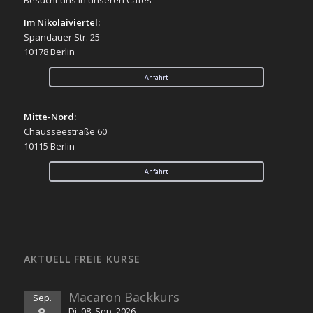
Im Nikolaiviertel:
Spandauer Str. 25
10178 Berlin
Anfahrt
Mitte-Nord:
Chausseestraße 60
10115 Berlin
Anfahrt
AKTUELL FREIE KURSE
Macaron Backkurs
Sep.
8
Di. 08. Sep. 2026