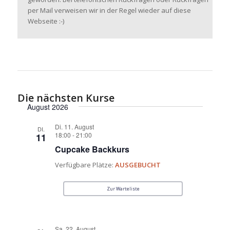
per Mail verweisen wir in der Regel wieder auf diese
Webseite :-)
Die nächsten Kurse
August 2026
Di. 11. August
DI.
18:00
-
21:00
11
Cupcake Backkurs
Verfügbare Plätze:
AUSGEBUCHT
Zur Warteliste
Sa. 22. August