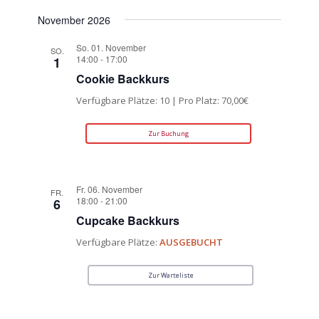
November 2026
So. 01. November
SO.
14:00
-
17:00
1
Cookie Backkurs
Verfügbare Plätze: 10 | Pro Platz: 70,00€
Zur Buchung
Fr. 06. November
FR.
18:00
-
21:00
6
Cupcake Backkurs
Verfügbare Plätze:
AUSGEBUCHT
Zur Warteliste