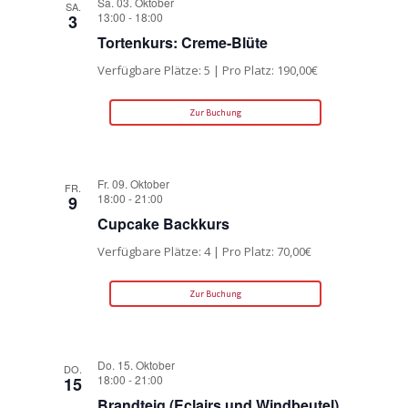
Sa. 03. Oktober
SA.
13:00
-
18:00
3
Tortenkurs: Creme-Blüte
Verfügbare Plätze: 5 | Pro Platz: 190,00€
Zur Buchung
Fr. 09. Oktober
FR.
18:00
-
21:00
9
Cupcake Backkurs
Verfügbare Plätze: 4 | Pro Platz: 70,00€
Zur Buchung
Do. 15. Oktober
DO.
18:00
-
21:00
15
Brandteig (Eclairs und Windbeutel)