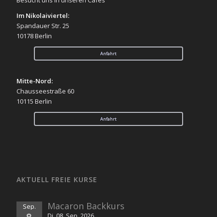
Im Nikolaiviertel:
Spandauer Str. 25
10178 Berlin
Anfahrt
Mitte-Nord:
Chausseestraße 60
10115 Berlin
Anfahrt
AKTUELL FREIE KURSE
Macaron Backkurs
Sep.
8
Di. 08. Sep. 2026