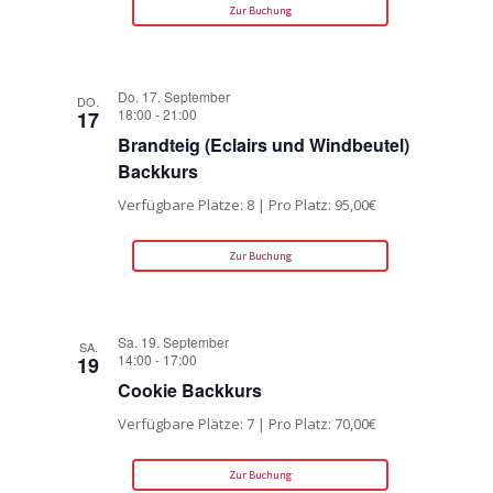
Zur Buchung
Do. 17. September
DO.
18:00
-
21:00
17
Brandteig (Eclairs und Windbeutel)
Backkurs
Verfügbare Plätze: 8 | Pro Platz: 95,00€
Zur Buchung
Sa. 19. September
SA.
14:00
-
17:00
19
Cookie Backkurs
Verfügbare Plätze: 7 | Pro Platz: 70,00€
Zur Buchung