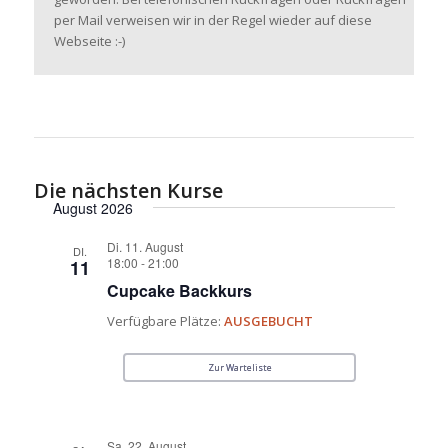
per Mail verweisen wir in der Regel wieder auf diese
Webseite :-)
Die nächsten Kurse
August 2026
Di. 11. August
DI.
18:00
-
21:00
11
Cupcake Backkurs
Verfügbare Plätze:
AUSGEBUCHT
Zur Warteliste
Sa. 22. August