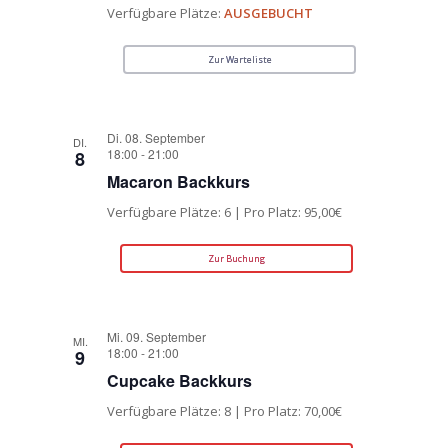
Verfügbare Plätze:
AUSGEBUCHT
Zur Warteliste
Di. 08. September
DI.
18:00
-
21:00
8
Macaron Backkurs
Verfügbare Plätze: 6 | Pro Platz: 95,00€
Zur Buchung
Mi. 09. September
MI.
18:00
-
21:00
9
Cupcake Backkurs
Verfügbare Plätze: 8 | Pro Platz: 70,00€