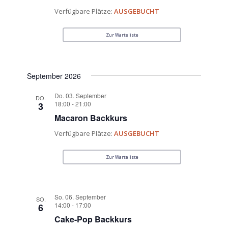
Verfügbare Plätze:
AUSGEBUCHT
Zur Warteliste
September 2026
Do. 03. September
DO.
18:00
-
21:00
3
Macaron Backkurs
Verfügbare Plätze:
AUSGEBUCHT
Zur Warteliste
So. 06. September
SO.
14:00
-
17:00
6
Cake-Pop Backkurs