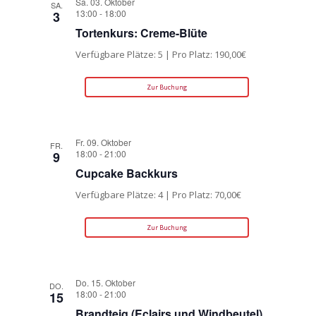
Sa. 03. Oktober
SA.
13:00
-
18:00
3
Tortenkurs: Creme-Blüte
Verfügbare Plätze: 5 | Pro Platz: 190,00€
Zur Buchung
Fr. 09. Oktober
FR.
18:00
-
21:00
9
Cupcake Backkurs
Verfügbare Plätze: 4 | Pro Platz: 70,00€
Zur Buchung
Do. 15. Oktober
DO.
18:00
-
21:00
15
Brandteig (Eclairs und Windbeutel)