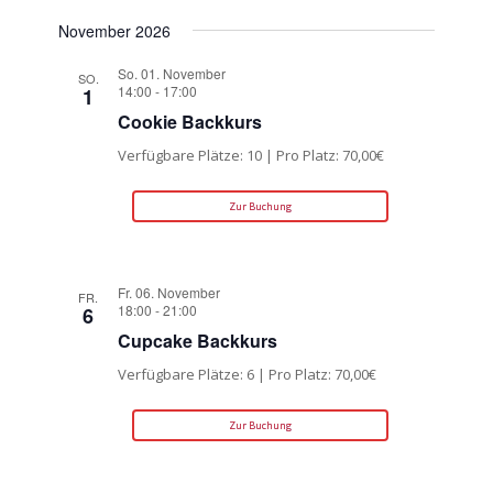
November 2026
So. 01. November
SO.
14:00
-
17:00
1
Cookie Backkurs
Verfügbare Plätze: 10 | Pro Platz: 70,00€
Zur Buchung
Fr. 06. November
FR.
18:00
-
21:00
6
Cupcake Backkurs
Verfügbare Plätze: 6 | Pro Platz: 70,00€
Zur Buchung