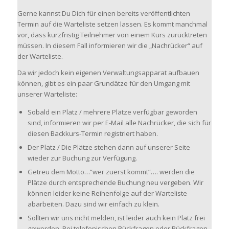
Gerne kannst Du Dich für einen bereits veröffentlichten
Termin auf die Warteliste setzen lassen. Es kommt manchmal
vor, dass kurzfristig Teilnehmer von einem Kurs zurücktreten
müssen. In diesem Fall informieren wir die „Nachrücker“ auf
der Warteliste.
Da wir jedoch kein eigenen Verwaltungsapparat aufbauen
können, gibt es ein paar Grundätze für den Umgang mit
unserer Warteliste:
Sobald ein Platz / mehrere Plätze verfügbar geworden
sind, informieren wir per E-Mail alle Nachrücker, die sich für
diesen Backkurs-Termin registriert haben.
Der Platz / Die Plätze stehen dann auf unserer Seite
wieder zur Buchung zur Verfügung.
Getreu dem Motto…“wer zuerst kommt“…. werden die
Plätze durch entsprechende Buchung neu vergeben. Wir
können leider keine Reihenfolge auf der Warteliste
abarbeiten. Dazu sind wir einfach zu klein.
Sollten wir uns nicht melden, ist leider auch kein Platz frei
geworden. Bei telefonischen Rückfragen oder Rückfragen