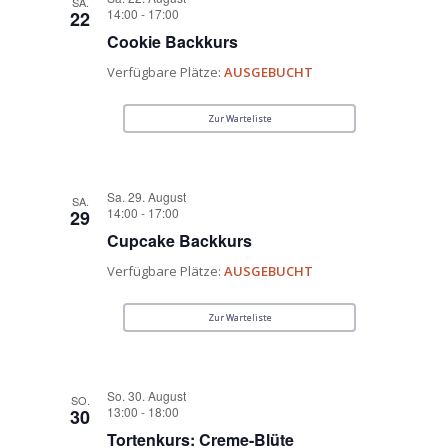
SA.
14:00
-
17:00
22
Cookie Backkurs
Verfügbare Plätze:
AUSGEBUCHT
Zur Warteliste
Sa. 29. August
SA.
14:00
-
17:00
29
Cupcake Backkurs
Verfügbare Plätze:
AUSGEBUCHT
Zur Warteliste
So. 30. August
SO.
13:00
-
18:00
30
Tortenkurs: Creme-Blüte