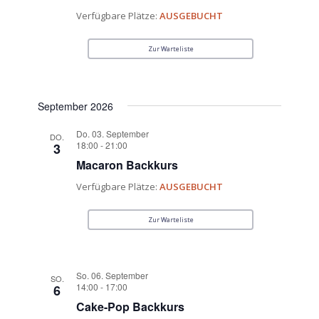
Verfügbare Plätze:
AUSGEBUCHT
Zur Warteliste
September 2026
Do. 03. September
DO.
18:00
-
21:00
3
Macaron Backkurs
Verfügbare Plätze:
AUSGEBUCHT
Zur Warteliste
So. 06. September
SO.
14:00
-
17:00
6
Cake-Pop Backkurs