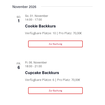
November 2026
So. 01. November
SO.
14:00
-
17:00
1
Cookie Backkurs
Verfügbare Plätze: 10 | Pro Platz: 70,00€
Zur Buchung
Fr. 06. November
FR.
18:00
-
21:00
6
Cupcake Backkurs
Verfügbare Plätze: 6 | Pro Platz: 70,00€
Zur Buchung