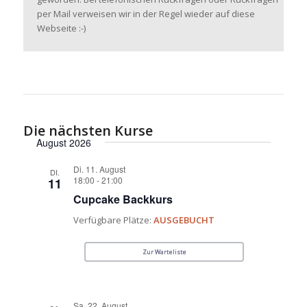
per Mail verweisen wir in der Regel wieder auf diese
Webseite :-)
Die nächsten Kurse
August 2026
Di. 11. August
DI.
18:00
-
21:00
11
Cupcake Backkurs
Verfügbare Plätze:
AUSGEBUCHT
Zur Warteliste
Sa. 22. August