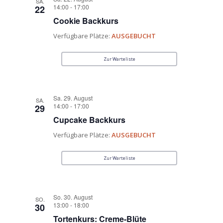
SA.
14:00
-
17:00
22
Cookie Backkurs
Verfügbare Plätze:
AUSGEBUCHT
Zur Warteliste
Sa. 29. August
SA.
14:00
-
17:00
29
Cupcake Backkurs
Verfügbare Plätze:
AUSGEBUCHT
Zur Warteliste
So. 30. August
SO.
13:00
-
18:00
30
Tortenkurs: Creme-Blüte