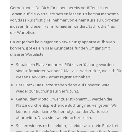
Gerne kannst Du Dich für einen bereits veröffentlichten
Termin auf die Warteliste setzen lassen. Es kommt manchmal
vor, dass kurzfristig Teilnehmer von einem Kurs zurücktreten
müssen. In diesem Fall informieren wir die „Nachrücker“ auf
der Warteliste.
Da wir jedoch kein eigenen Verwaltungsapparat aufbauen
können, gibt es ein paar Grundätze für den Umgang mit
unserer Warteliste:
Sobald ein Platz / mehrere Plätze verfügbar geworden
sind, informieren wir per E-Mail alle Nachrücker, die sich für
diesen Backkurs-Termin registriert haben.
Der Platz / Die Plätze stehen dann auf unserer Seite
wieder zur Buchung zur Verfügung.
Getreu dem Motto…“wer zuerst kommt“…. werden die
Plätze durch entsprechende Buchung neu vergeben. Wir
können leider keine Reihenfolge auf der Warteliste
abarbeiten. Dazu sind wir einfach zu klein.
Sollten wir uns nicht melden, ist leider auch kein Platz frei
geworden. Bei telefonischen Rückfragen oder Rückfragen