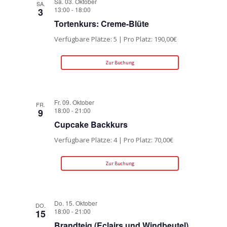
Sa. 03. Oktober
SA.
13:00
-
18:00
3
Tortenkurs: Creme-Blüte
Verfügbare Plätze: 5 | Pro Platz: 190,00€
Zur Buchung
Fr. 09. Oktober
FR.
18:00
-
21:00
9
Cupcake Backkurs
Verfügbare Plätze: 4 | Pro Platz: 70,00€
Zur Buchung
Do. 15. Oktober
DO.
18:00
-
21:00
15
Brandteig (Eclairs und Windbeutel)