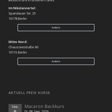
Im Nikolaiviertel:
Spandauer Str. 25
10178 Berlin
Anfahrt
Mitte-Nord:
Chausseestraße 60
10115 Berlin
Anfahrt
AKTUELL FREIE KURSE
Macaron Backkurs
Sep.
8
Di. 08. Sep. 2026