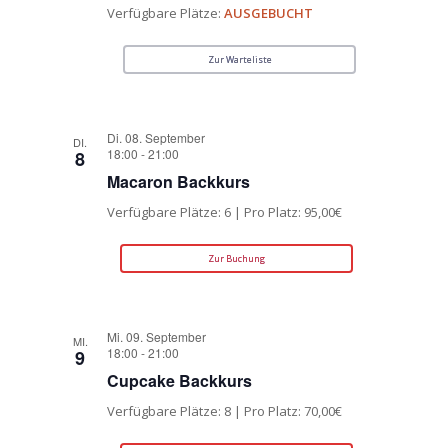
Verfügbare Plätze:
AUSGEBUCHT
Zur Warteliste
Di. 08. September
DI.
18:00
-
21:00
8
Macaron Backkurs
Verfügbare Plätze: 6 | Pro Platz: 95,00€
Zur Buchung
Mi. 09. September
MI.
18:00
-
21:00
9
Cupcake Backkurs
Verfügbare Plätze: 8 | Pro Platz: 70,00€