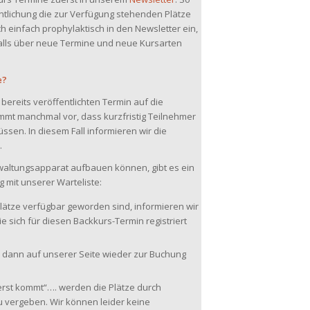
ntlichung die zur Verfügung stehenden Plätze
 einfach prophylaktisch in den Newsletter ein,
alls über neue Termine und neue Kursarten
e?
bereits veröffentlichten Termin auf die
ommt manchmal vor, dass kurzfristig Teilnehmer
sen. In diesem Fall informieren wir die
.
waltungsapparat aufbauen können, gibt es ein
mit unserer Warteliste:
Plätze verfügbar geworden sind, informieren wir
ie sich für diesen Backkurs-Termin registriert
en dann auf unserer Seite wieder zur Buchung
st kommt“…. werden die Plätze durch
vergeben. Wir können leider keine