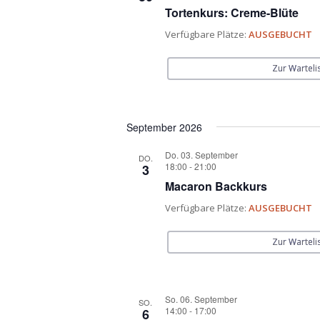
Tortenkurs: Creme-Blüte
Verfügbare Plätze:
AUSGEBUCHT
Zur Warteli
September 2026
Do. 03. September
DO.
18:00
-
21:00
3
Macaron Backkurs
Verfügbare Plätze:
AUSGEBUCHT
Zur Warteli
So. 06. September
SO.
14:00
-
17:00
6