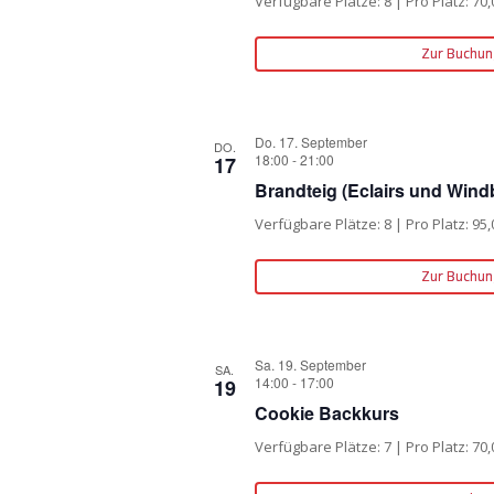
Verfügbare Plätze: 8 | Pro Platz: 70,
Zur Buchun
Do. 17. September
DO.
18:00
-
21:00
17
Brandteig (Eclairs und Wind
Verfügbare Plätze: 8 | Pro Platz: 95,
Zur Buchun
Sa. 19. September
SA.
14:00
-
17:00
19
Cookie Backkurs
Verfügbare Plätze: 7 | Pro Platz: 70,