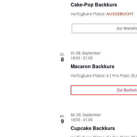
Cake-Pop Backkurs
Verfügbare Plätze:
AUSGEBUCHT
Zur Warteli
Di. 08. September
DI.
18:00
-
21:00
8
Macaron Backkurs
Verfügbare Plätze: 6 | Pro Platz: 95,
Zur Buchun
Mi. 09. September
MI.
18:00
-
21:00
9
Cupcake Backkurs