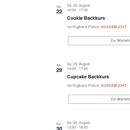
Sa. 22. August
SA.
14:00
-
17:00
22
Cookie Backkurs
Verfügbare Plätze:
AUSGEBUCHT
Zur Warteli
Sa. 29. August
SA.
14:00
-
17:00
29
Cupcake Backkurs
Verfügbare Plätze:
AUSGEBUCHT
Zur Warteli
So. 30. August
SO.
13:00
-
18:00
30