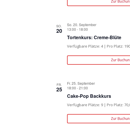
Zur Buchun
So. 20. September
SO.
13:00
-
18:00
20
Tortenkurs: Creme-Blüte
Verfügbare Plätze: 4 | Pro Platz: 19
Zur Buchun
Fr. 25. September
FR.
18:00
-
21:00
25
Cake-Pop Backkurs
Verfügbare Plätze: 9 | Pro Platz: 70,
Zur Buchun