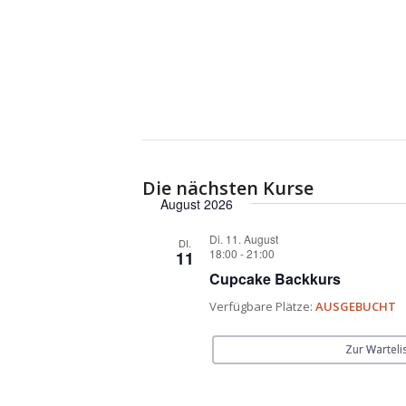
Die nächsten Kurse
August 2026
Di. 11. August
DI.
18:00
-
21:00
11
Cupcake Backkurs
Verfügbare Plätze:
AUSGEBUCHT
Zur Warteli