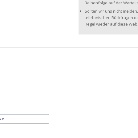
Reihenfolge auf der Wartelis
Sollten wir uns nicht melden,
telefonischen Rückfragen od
Regel wieder auf diese Webse
ste