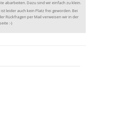
te abarbeiten. Dazu sind wir einfach zu klein.
 ist leider auch kein Platz frei geworden. Bei
er Rückfragen per Mail verweisen wir in der
ite :-)