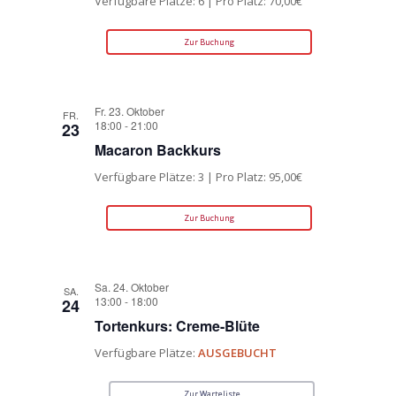
Verfügbare Plätze: 6 | Pro Platz: 70,00€
Zur Buchung
Fr. 23. Oktober
FR.
18:00
-
21:00
23
Macaron Backkurs
Verfügbare Plätze: 3 | Pro Platz: 95,00€
Zur Buchung
Sa. 24. Oktober
SA.
13:00
-
18:00
24
Tortenkurs: Creme-Blüte
Verfügbare Plätze:
AUSGEBUCHT
Zur Warteliste