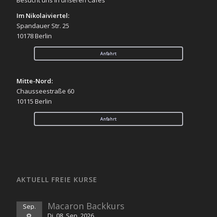
Im Nikolaiviertel:
Spandauer Str. 25
10178 Berlin
Anfahrt
Mitte-Nord:
Chausseestraße 60
10115 Berlin
Anfahrt
AKTUELL FREIE KURSE
Macaron Backkurs
Sep.
8
Di. 08. Sep. 2026