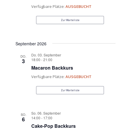
Verfügbare Plätze:
AUSGEBUCHT
Zur Warteliste
September 2026
Do. 03. September
DO.
18:00
-
21:00
3
Macaron Backkurs
Verfügbare Plätze:
AUSGEBUCHT
Zur Warteliste
So. 06. September
SO.
14:00
-
17:00
6
Cake-Pop Backkurs