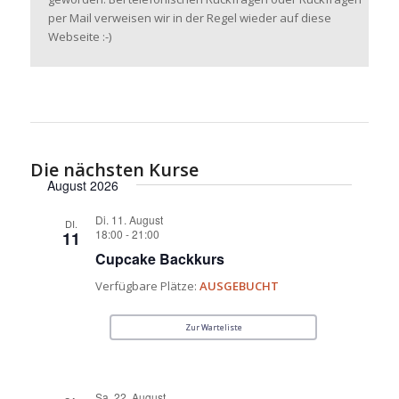
per Mail verweisen wir in der Regel wieder auf diese
Webseite :-)
Die nächsten Kurse
August 2026
Di. 11. August
DI.
18:00
-
21:00
11
Cupcake Backkurs
Verfügbare Plätze:
AUSGEBUCHT
Zur Warteliste
Sa. 22. August