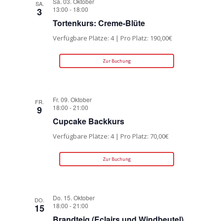
Sa. 03. Oktober
SA.
13:00
-
18:00
3
Tortenkurs: Creme-Blüte
Verfügbare Plätze: 4 | Pro Platz: 190,00€
Zur Buchung
Fr. 09. Oktober
FR.
18:00
-
21:00
9
Cupcake Backkurs
Verfügbare Plätze: 4 | Pro Platz: 70,00€
Zur Buchung
Do. 15. Oktober
DO.
18:00
-
21:00
15
Brandteig (Eclairs und Windbeutel)