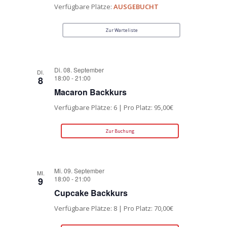
Verfügbare Plätze:
AUSGEBUCHT
Zur Warteliste
Di. 08. September
DI.
18:00
-
21:00
8
Macaron Backkurs
Verfügbare Plätze: 6 | Pro Platz: 95,00€
Zur Buchung
Mi. 09. September
MI.
18:00
-
21:00
9
Cupcake Backkurs
Verfügbare Plätze: 8 | Pro Platz: 70,00€