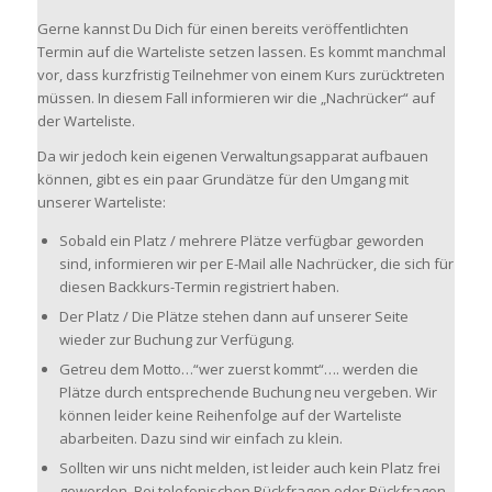
Gerne kannst Du Dich für einen bereits veröffentlichten
Termin auf die Warteliste setzen lassen. Es kommt manchmal
vor, dass kurzfristig Teilnehmer von einem Kurs zurücktreten
müssen. In diesem Fall informieren wir die „Nachrücker“ auf
der Warteliste.
Da wir jedoch kein eigenen Verwaltungsapparat aufbauen
können, gibt es ein paar Grundätze für den Umgang mit
unserer Warteliste:
Sobald ein Platz / mehrere Plätze verfügbar geworden
sind, informieren wir per E-Mail alle Nachrücker, die sich für
diesen Backkurs-Termin registriert haben.
Der Platz / Die Plätze stehen dann auf unserer Seite
wieder zur Buchung zur Verfügung.
Getreu dem Motto…“wer zuerst kommt“…. werden die
Plätze durch entsprechende Buchung neu vergeben. Wir
können leider keine Reihenfolge auf der Warteliste
abarbeiten. Dazu sind wir einfach zu klein.
Sollten wir uns nicht melden, ist leider auch kein Platz frei
geworden. Bei telefonischen Rückfragen oder Rückfragen