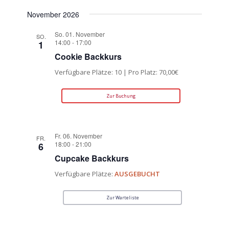
November 2026
So. 01. November
SO.
14:00
-
17:00
1
Cookie Backkurs
Verfügbare Plätze: 10 | Pro Platz: 70,00€
Zur Buchung
Fr. 06. November
FR.
18:00
-
21:00
6
Cupcake Backkurs
Verfügbare Plätze:
AUSGEBUCHT
Zur Warteliste