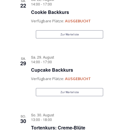
SA.
14:00
-
17:00
22
Cookie Backkurs
Verfügbare Plätze:
AUSGEBUCHT
Zur Warteliste
Sa. 29. August
SA.
14:00
-
17:00
29
Cupcake Backkurs
Verfügbare Plätze:
AUSGEBUCHT
Zur Warteliste
So. 30. August
SO.
13:00
-
18:00
30
Tortenkurs: Creme-Blüte