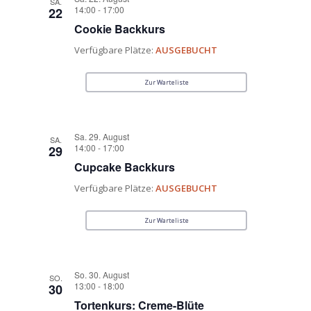
SA.
14:00
-
17:00
22
Cookie Backkurs
Verfügbare Plätze:
AUSGEBUCHT
Zur Warteliste
Sa. 29. August
SA.
14:00
-
17:00
29
Cupcake Backkurs
Verfügbare Plätze:
AUSGEBUCHT
Zur Warteliste
So. 30. August
SO.
13:00
-
18:00
30
Tortenkurs: Creme-Blüte