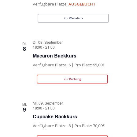
Verfügbare Plätze:
AUSGEBUCHT
Zur Warteliste
Di. 08. September
DI.
18:00
-
21:00
8
Macaron Backkurs
Verfügbare Plätze: 6 | Pro Platz: 95,00€
Zur Buchung
Mi. 09. September
MI.
18:00
-
21:00
9
Cupcake Backkurs
Verfügbare Plätze: 8 | Pro Platz: 70,00€