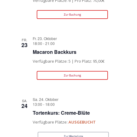
Verfügbare Plätze: 6 | Pro Platz: 70,00€
Zur Buchung
Fr. 23. Oktober
FR.
18:00
-
21:00
23
Macaron Backkurs
Verfügbare Plätze: 5 | Pro Platz: 95,00€
Zur Buchung
Sa. 24. Oktober
SA.
13:00
-
18:00
24
Tortenkurs: Creme-Blüte
Verfügbare Plätze:
AUSGEBUCHT
Zur Warteliste