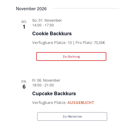
November 2026
So. 01. November
SO.
14:00
-
17:00
1
Cookie Backkurs
Verfügbare Plätze: 10 | Pro Platz: 70,00€
Zur Buchung
Fr. 06. November
FR.
18:00
-
21:00
6
Cupcake Backkurs
Verfügbare Plätze:
AUSGEBUCHT
Zur Warteliste