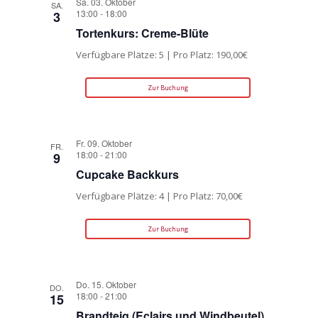
Sa. 03. Oktober
SA.
13:00
-
18:00
3
Tortenkurs: Creme-Blüte
Verfügbare Plätze: 5 | Pro Platz: 190,00€
Zur Buchung
Fr. 09. Oktober
FR.
18:00
-
21:00
9
Cupcake Backkurs
Verfügbare Plätze: 4 | Pro Platz: 70,00€
Zur Buchung
Do. 15. Oktober
DO.
18:00
-
21:00
15
Brandteig (Eclairs und Windbeutel)