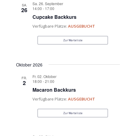
Sa. 26. September
SA.
14:00
-
17:00
26
Cupcake Backkurs
Verfügbare Plätze:
AUSGEBUCHT
Zur Warteliste
Oktober 2026
Fr. 02. Oktober
FR.
18:00
-
21:00
2
Macaron Backkurs
Verfügbare Plätze:
AUSGEBUCHT
Zur Warteliste