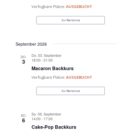
Verfügbare Plätze:
AUSGEBUCHT
Zur Warteliste
September 2026
Do. 03. September
DO.
18:00
-
21:00
3
Macaron Backkurs
Verfügbare Plätze:
AUSGEBUCHT
Zur Warteliste
So. 06. September
SO.
14:00
-
17:00
6
Cake-Pop Backkurs