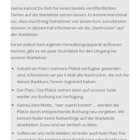
Gerne kannst Du Dich für einen bereits veröffentlichten
Termin auf die Warteliste setzen lassen. Es kommt manchmal
vor, dass kurzfristig Teilnehmer von einem Kurs zurücktreten
müssen. In diesem Fall informieren wir die „Nachrücker“ auf
der Warteliste.
Da wir jedoch kein eigenen Verwaltungsapparat aufbauen
können, gibt es ein paar Grundätze für den Umgang mit
unserer Warteliste:
Sobald ein Platz / mehrere Plätze verfügbar geworden
sind, informieren wir per E-Mail alle Nachrücker, die sich für
diesen Backkurs-Termin registriert haben.
Der Platz / Die Plätze stehen dann auf unserer Seite
wieder zur Buchung zur Verfügung.
Getreu dem Motto…“wer zuerst kommt“…. werden die
Plätze durch entsprechende Buchung neu vergeben. Wir
können leider keine Reihenfolge auf der Warteliste
abarbeiten. Dazu sind wir einfach zu klein.
Sollten wir uns nicht melden, ist leider auch kein Platz frei
geworden. Bei telefonischen Rückfragen oder Rückfragen