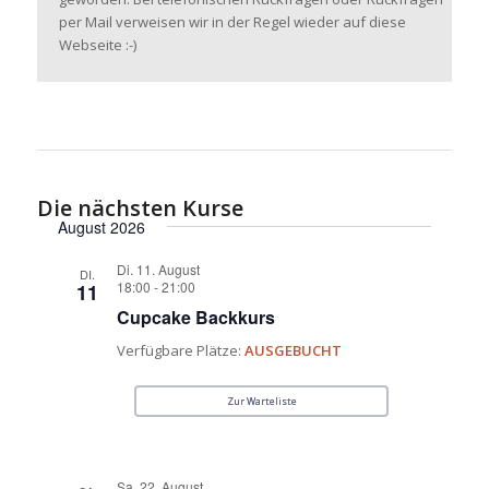
per Mail verweisen wir in der Regel wieder auf diese
Webseite :-)
Die nächsten Kurse
August 2026
Di. 11. August
DI.
18:00
-
21:00
11
Cupcake Backkurs
Verfügbare Plätze:
AUSGEBUCHT
Zur Warteliste
Sa. 22. August