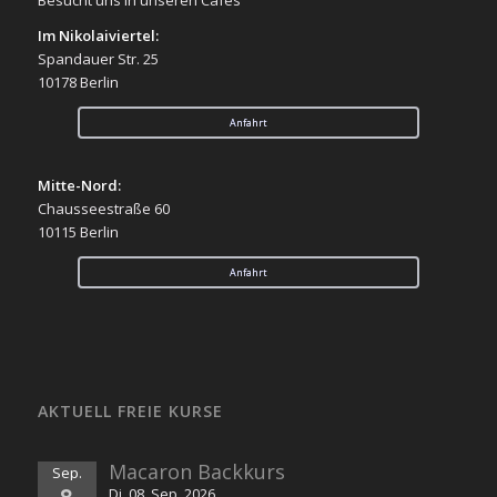
Im Nikolaiviertel:
Spandauer Str. 25
10178 Berlin
Anfahrt
Mitte-Nord:
Chausseestraße 60
10115 Berlin
Anfahrt
AKTUELL FREIE KURSE
Macaron Backkurs
Sep.
8
Di. 08. Sep. 2026